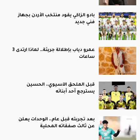
بادو الزاكي يقود منتخب الأردن بجهاز
فني جديد
عمرو دياب بإطلالة جريئة… لماذا ارتدى 3
ساعات
قبل الملحق الآسيوي.. الحسين
يسترجع أحد أبنائه
بعد تجربته قبل عام.. الوحدات يعلن
عن ثالث صفقاته المحلية