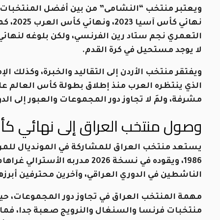
ويعتبر منتخب “النشامى” من بين أفضل المنتخبات ال
نهائي 
لا يوجد مستحيل في كرة القدم.
ويفتقر منتخب الأردن إلى التقاليد والخبرة، وكذلك ال
مشرفة، ولمَ لا تجاوز دور المجموعات والعبور إلى الدور الـ32 على ال
وصول منتخب العراق إلى نهائي كأ
يستعد منتخب العراق للمشاركة في المونديال للمرة 
1986، ويقوده في نسخة 2026 مدرب
الناشطين في الدوري العراقي، وآخرين محترفين أبرز
مهمة المنتخب العراق في تجاوز دور المجموعات، ح
منتخبات فرنسا والسنغال والنرويج صعبة جدا، فما با