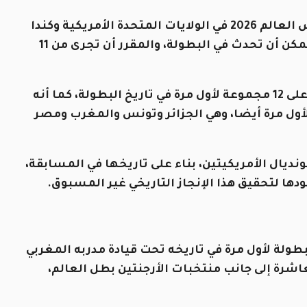
سيكون وصول أحد المنتخبات العربية إلى نهائي كأس العالم 2026 في الولايات المتحدة الأمريكية وكندا
والمكسيك واحدا من السيناريوهات المجنونة التي يمكن أن تحدث في البطولة، والمقرر أن تجرى من 11
وسيعرف مونديال 2026 مشاركة 48 منتخبا موزعين على 12 مجموعة لأول مرة في تاريخ البطولة، كما أنه
افساتها لأول مرة أيضا، وهي الجزائر وتونس والمغرب ومصر
نديال الأمريكيتين، بناء على تاريخها في المسابقة،
دها لتحقيق هذا الإنجاز التاريخي غير المسبوق.
لأردن في البطولة لأول مرة في تاريخه تحت قيادة مدربه المغربي
رة إلى جانب منتخبات الأرجنتين بطل العالم،