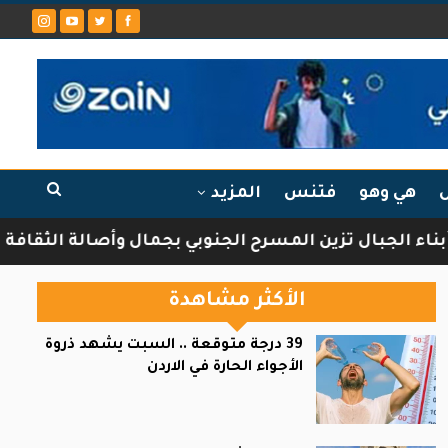
ل
هي وهو
فتنس
المزيد
ين المسرح الجنوبي بجمال وأصالة الثقافة الشركسية
الأكثر مشاهدة
39 درجة متوقعة .. السبت يشهد ذروة
الأجواء الحارة في الاردن