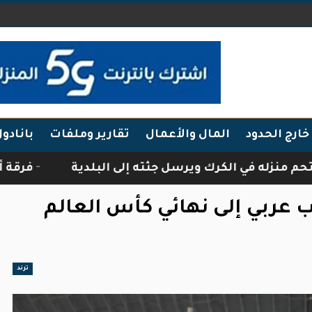
خارج الحدود
المال والأعمال
تقارير وملفات
بانادو
رك ويرسل جثته إلى البلدية
فرقة أبناء الجبال تز
 عربي إلى نهائي كأس العالم
ترند