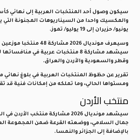
يونيو/ حزيران إلى 19 يوليو/ تموز.
سيشهد مشاركة 8 منتخبات عربية في من
وقطر والسعودية والأردن والعراق.
تقرير عن حظوظ المنتخبات العربية في بلوغ نهائي مو
ومستواها الحالي، وما تملكه من إمكانات فنية قد تقو
منتخب الأردن
سيشهد مونديال 2026 مشاركة منتخب ا
جمال السلامي، ووضعته القرعة ضمن المجموعة العاش
بالإضافة إلى الجزائر والنمسا.