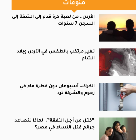
منوعات
الأردن.. من لعبة كرة قدم إلى الشقة إلى
السجن 7 سنوات
تغير مرتقب بالطقس في الأردن وبلاد
الشام
الكرك.. أسبوعان دون قطرة ماء في
زحوم والشركة ترد
“قتل من أجل النفقة”.. لماذا تتصاعد
جرائم قتل النساء في مصر؟