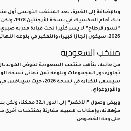
وبالإضافة إلى الخبرة، يعد المنتخب التونسي أول من
ذلك أمام الم
2026، سيكون إنجازا كبيرا، والتفكير في بلوغه النهائي يعد أمرا إعجازيا.
منتخب السعودية
من جانبه، يتأهب منتخب السعودية لخوض المونديال ل
سيسعى لتكراره في نسخة 26
والأوروغواي.
ويبقى وصول “الأخضر” إلى 
مؤهلاته، وإمكانات لاعبيه، مقارنة بمنتخبات أخرى مرش
على وجه الخصوص.