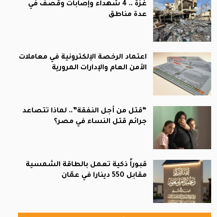
غزة .. 4 شهداء وإصابات وقصف في
عدة مناطق
اعتماد الرخصة الإلكترونية في معاملات
الأمن العام والإدارات المرورية
“قتل من أجل النفقة”.. لماذا تتصاعد
جرائم قتل النساء في مصر؟
قبوراً ذكية تعمل بالطاقة الشمسية
مقابل 550 دينارا في عمّان