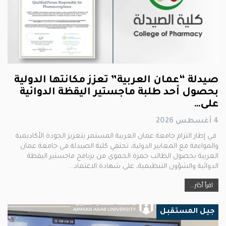
صيدلة “عمان العربية” تعزز مكانتها الدولية
بحصول أحد طلبة ماجستير اليقظة الدوائية
على…
4 أغسطس 2026
في إطار التزام جامعة عمان العربية المستمر بتعزيز الجودة الأكاديمية
والمواءمة مع المعايير الدولية، تحتفي كلية الصيدلة في جامعة عمان
العربية بحصول الطالب حمزة الحموي من برنامج ماجستير اليقظة
الدوائية والشؤون التنظيمية، على شهادة الاعتماد…
اقرأ أكثر...
جيل المستقبل