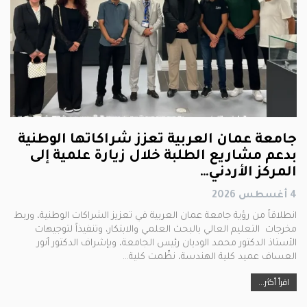
جامعة عمان العربية تعزز شراكاتها الوطنية
بدعم مشاريع الطلبة خلال زيارة علمية إلى
المركز الأردني…
4 أغسطس 2026
انطلاقاً من رؤية جامعة عمان العربية في تعزيز الشراكات الوطنية، وربط
مخرجات التعليم العالي بالبحث العلمي والابتكار، وتنفيذاً لتوجيهات
الأستاذ الدكتور محمد الوديان رئيس الجامعة، وبإشراف الدكتور أنور
العساف عميد كلية الهندسة، نظّمت كلية…
اقرأ أكثر...