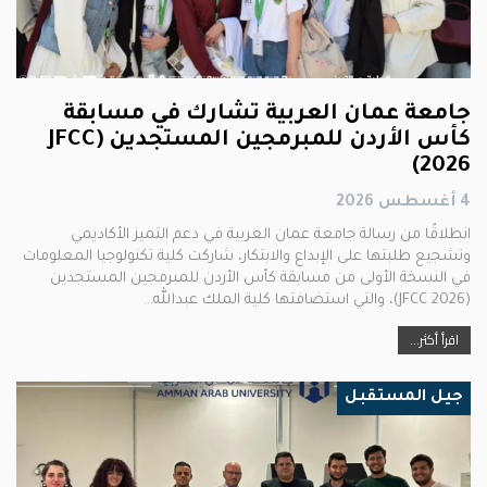
جامعة عمان العربية تشارك في مسابقة
كأس الأردن للمبرمجين المستجدين (JFCC
2026)
4 أغسطس 2026
انطلاقًا من رسالة جامعة عمان العربية في دعم التميز الأكاديمي
وتشجيع طلبتها على الإبداع والابتكار، شاركت كلية تكنولوجيا المعلومات
في النسخة الأولى من مسابقة كأس الأردن للمبرمجين المستجدين
(JFCC 2026)، والتي استضافتها كلية الملك عبدالله…
اقرأ أكثر...
جيل المستقبل