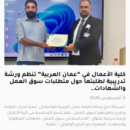
كلية الأعمال في “عمان العربية” تنظم ورشة
تدريبية لطلبتها حول متطلبات سوق العمل
والشهادات…
4 أغسطس 2026
انسجامًا مع رسالة جامعة عمان العربية الهادفة إلى تنمية قدرات الطلبة
وتعزيز جاهزيتهم لسوق العمل، نظم قسم المحاسبة في كلية الأعمال
ورشة تدريبية بعنوان: "المحاسبة في سوق العمل: المهارات المطلوبة
والشهادات المهنية نحو التميز الوظيفي"، لطلبة…