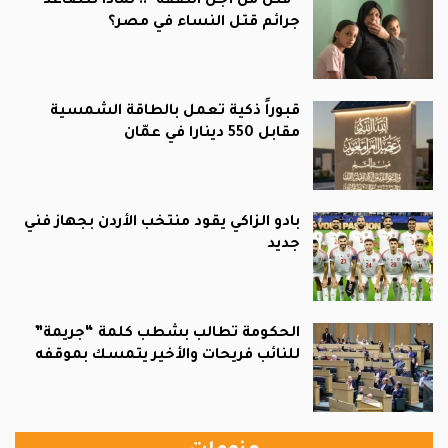
“قتل من أجل النفقة”.. لماذا تتصاعد
جرائم قتل النساء في مصر؟
قبوراً ذكية تعمل بالطاقة الشمسية
مقابل 550 دينارا في عمّان
بادو الزاكي يقود منتخب الأردن بجهاز فني
جديد
الحكومة تطالب بشطب كلمة “جريمة”
للنائب فريحات والأخير يتمسك بموقفه