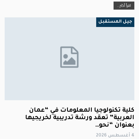
اقرأ أكثر...
جيل المستقبل
كلية تكنولوجيا المعلومات في “عمان
العربية” تعقد ورشة تدريبية لخريجيها
بعنوان “نحو…
4 أغسطس 2026