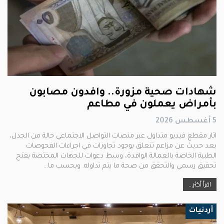
شهادات صحية مزورة.. وافدون مصابون
بأمراض يعملون في مطاعم
5 أغسطس 2026
اثار مقطع فيديو متداول عبر منصات التواصل الاجتماعي حالة من الجدل،
بعد حديث عن مزاعم تتعلق بوجود تجاوزات في اجراءات الفحوصات
الطبية الخاصة بالعمالة الوافدة، وسط دعوات للجهات المختصة بفتح
تحقيق رسمي والتحقق من صحة ما يتم تداوله. وبحسب ما…
اقرأ أكثر...
أردنيات