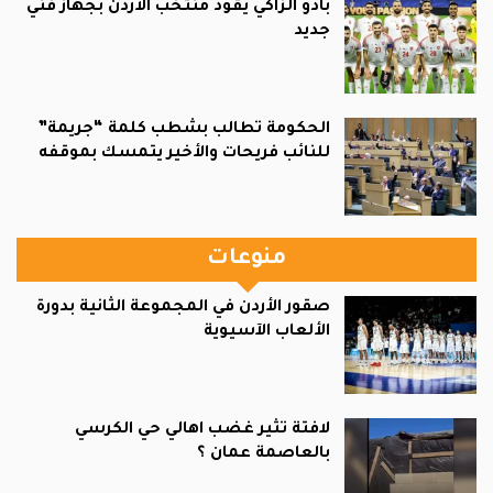
بادو الزاكي يقود منتخب الأردن بجهاز فني
جديد
الحكومة تطالب بشطب كلمة “جريمة”
للنائب فريحات والأخير يتمسك بموقفه
منوعات
صقور الأردن في المجموعة الثانية بدورة
الألعاب الآسيوية
لافتة تثير غضب اهالي حي الكرسي
بالعاصمة عمان ؟