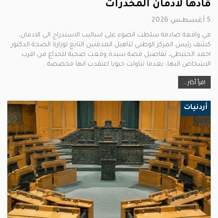
قادها لادمان المخدرات
5 أغسطس 2026
في واقعة صادمة سلطت الضوء على اساليب الاستدراج الى الادمان،
كشف رئيس المركز الوطني لتاهيل المدمنين التابع لوزارة الصحة الدكتور
احمد الحنيطي، تفاصيل قصة سيدة وقعت ضحية للخداع من اقرب
الاشخاص اليها، بعدما تناولت حبوبا اعتقدت انها مخصصة…
اقرأ أكثر...
أردنيات