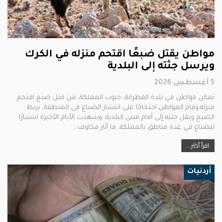
مواطن يقتل ضبعًا اقتحم منزله في الكرك
ويرسل جثته إلى البلدية
5 أغسطس 2026
تمكن مواطن في بلدة القطرانة، جنوب المملكة، من قتل ضبع اقتحم
منزله.وقام المواطن احتجاجًا على انتشار الضباع في المنطقة، بربط
الضبع ونقل جثته إلى أمام مبنى البلدية. وشهدت الأيام الأخيرة انتشارًا
للضباع في عدة مناطق بالمملكة، ما أثار مخاوف…
اقرأ أكثر...
أردنيات