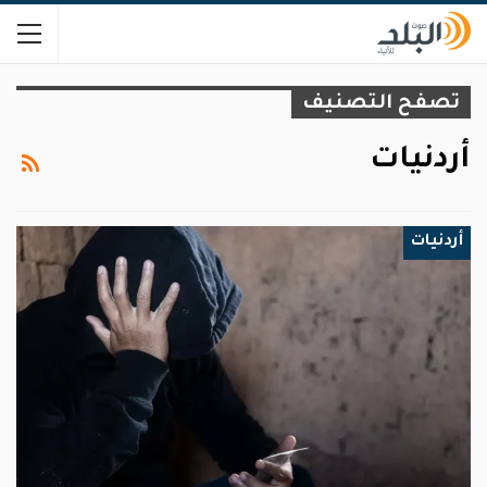
تصفح التصنيف
أردنيات
أردنيات