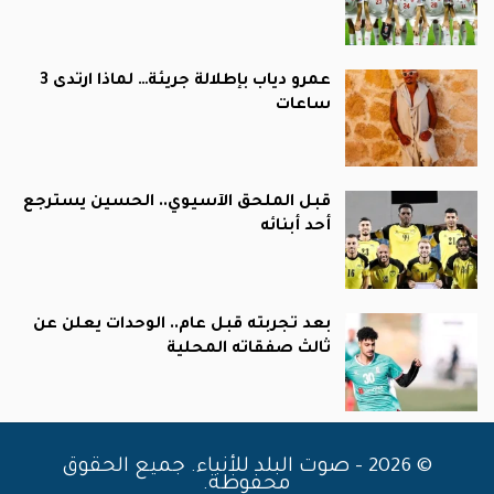
عمرو دياب بإطلالة جريئة… لماذا ارتدى 3
ساعات
قبل الملحق الآسيوي.. الحسين يسترجع
أحد أبنائه
بعد تجربته قبل عام.. الوحدات يعلن عن
ثالث صفقاته المحلية
© 2026 - صوت البلد للأنباء. جميع الحقوق
محفوظة.