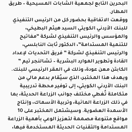
البحرين التابع لجمعية الشابات المسيحية – طريق
المطار.
ووقعت الاتفاقية بحضور كل من الرئيس التنفيذي
للبنك الأردني الكويتي السيد هيثم البطيخي،
والمؤسس والرئيس التنفيذي لشركة “مفاتيح
للتنمية المستدامة”، الدكتور ثابت النابلسي،
والرئيس التنفيذي لشركة ” فريق التحديات لإعداد
القادة وتطوير الموارد البشرية – تشالنجر تيم ”
الكابتن معن عودة، وذلك في المقر الرئيسي للبنك.
ويهدف هذا المختبر، الذي سيُقام بدعم مالي من
البنك الأردني الكويتي، إلى توفير محطة تدريبية
متكاملة تُغطي مختلف جوانب الزراعة الحديثة، بما
في ذلك الزراعة المائية، وتربية الأسماك، وإنتاج
الأسمدة العضوية. وسيشتمل المختبر على 10
مواقع متنوعة مصممة لتعزيز الوعي بأهمية الزراعة
المستدامة والتقنيات الحديثة المستخدمة فيها،