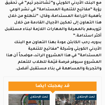
مع البنك الأردني الكويتي و”تشالنجر تيم” في تحقيق
رؤية “مفاتيح للتنمية المستدامة” في نشر الوعي
بأهمية الزراعة المستدامة، وقال: “نتطلع من خلال
هذا التعاون إلى تمكين الأجيال القادمة من خلال
تزويدهم بالمعرفة والمهارات اللازمة لبناء مستقبل
أكثر استدامة.”
بدوره، رحب الكابتن عودة بهذا التعاون مع البنك
الأردني الكويتي وشركة “مفاتيح للتنمية
المستدامة” في هذا المشروع الرائد، موضحاً أن هذا
المشروع سيوفر فرصة قيّمة للطلاب للتعلم
والتجربة والمساهمة في بناء مستقبل أفضل.
قد يعجبك ايضا
تحت الإحتلال
تحت الإحتلال