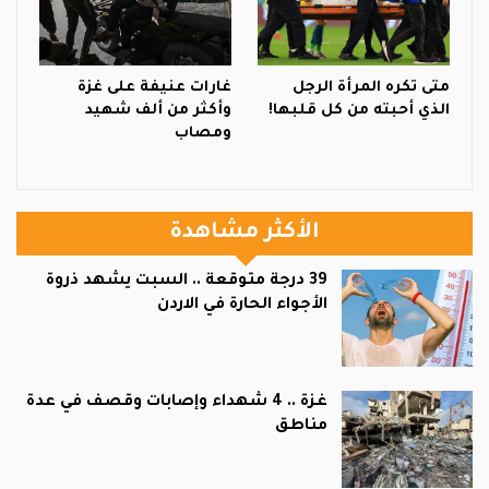
متى تكره المرأة الرجل
غارات عنيفة على غزة
الذي أحبته من كل قلبها!
وأكثر من ألف شهيد
ومصاب
الأكثر مشاهدة
39 درجة متوقعة .. السبت يشهد ذروة
الأجواء الحارة في الاردن
غزة .. 4 شهداء وإصابات وقصف في عدة
مناطق