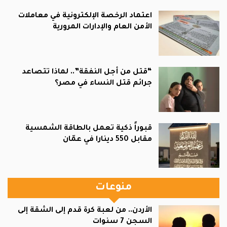
اعتماد الرخصة الإلكترونية في معاملات
الأمن العام والإدارات المرورية
“قتل من أجل النفقة”.. لماذا تتصاعد
جرائم قتل النساء في مصر؟
قبوراً ذكية تعمل بالطاقة الشمسية
مقابل 550 دينارا في عمّان
منوعات
الأردن.. من لعبة كرة قدم إلى الشقة إلى
السجن 7 سنوات