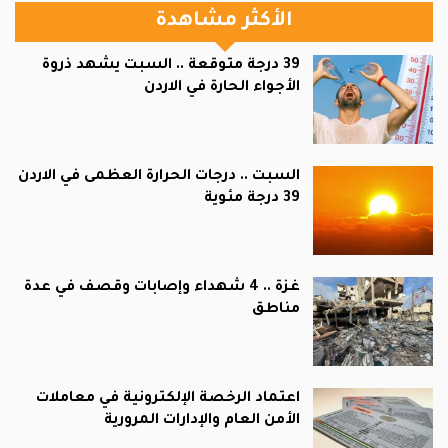
الأكثر مشاهدة
39 درجة متوقعة .. السبت يشهد ذروة
الأجواء الحارة في الاردن
السبت .. درجات الحرارة العظمى في الاردن
39 درجة مئوية
غزة .. 4 شهداء وإصابات وقصف في عدة
مناطق
اعتماد الرخصة الإلكترونية في معاملات
الأمن العام والإدارات المرورية