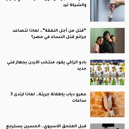
والشركة ترد
“قتل من أجل النفقة”.. لماذا تتصاعد
جرائم قتل النساء في مصر؟
بادو الزاكي يقود منتخب الأردن بجهاز فني
جديد
عمرو دياب بإطلالة جريئة… لماذا ارتدى 3
ساعات
قبل الملحق الآسيوي.. الحسين يسترجع