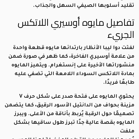
تقليد أسلوبها الصيفي السهل والجذاب.
تفاصيل مايوه أوسيري اللاتكس
الجريء
لفتت دوا ليبا الأنظار بارتدائها مايوه قطعة واحدة
من علامة أوسيري الفاخرة، كما ظهر في صورة ضمن
منشوراتها الأخيرة على إنستغرام. ويتميز المايوه
بمادة اللاتكس السوداء اللامعة التي تضفي عليه
طابعًا فريدًا.
يحتوي المايوه على فتحة صدر على شكل حرف V
مزينة بحواف من الدانتيل الأسود الرقيق، كما يتضمن
تصميمًا حول الرقبة يُربط بأناقة من الأعلى. ويبرز
المايوه بقصة عالية جدًا تبرز طول ساقيها بشكل
ملفت