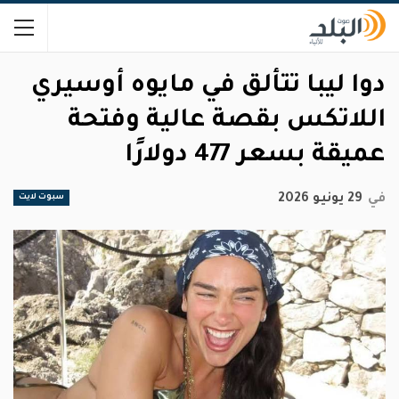
دوا ليبا تتألق في مايوه أوسيري
اللاتكس بقصة عالية وفتحة
عميقة بسعر 477 دولارًا
في
29 يونيو 2026
سبوت لايت