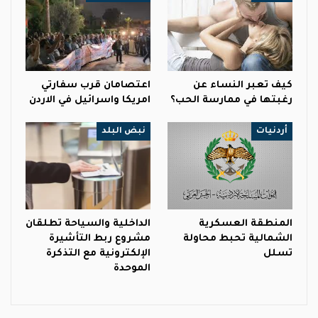
كيف تعبر النساء عن
اعتصامان قرب سفارتي
رغبتها في ممارسة الحب؟
امريكا واسرائيل في الاردن
أردنيات
نبض البلد
المنطقة العسكرية
الداخلية والسياحة تطلقان
الشمالية تحبط محاولة
مشروع ربط التأشيرة
تسلل
الإلكترونية مع التذكرة
الموحدة