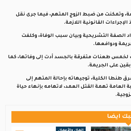
اقعة، وتمكنت من ضبط الزوج المتهم، فيما جرى نقل
إجراءات القانونية اللازمة.
اد الصفة التشريحية وبيان سبب الوفاة، وكلفت
ريمة ودوافعها.
ت لخمس طعنات متفرقة بالجسد أدت إلى وفاتها، كما
ين على الجريمة.
ق طنطا الكلية، توجيهاته بإحالة المتهم إلى
ة العامة تهمة القتل العمد، لاتهامه بإنهاء حياة
وجية.
بك ايضا
المال والأعمال