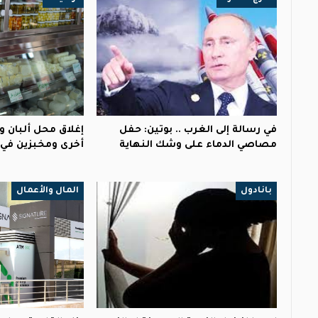
في رسالة إلى الغرب .. بوتين: حفل
إغلاق محل ألبان و
مصاصي الدماء على وشك النهاية
أخرى ومخبزين في
بانادول
المال والأعمال