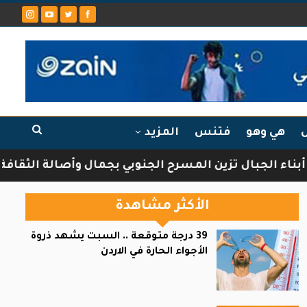
ل
هي وهو
فتنس
المزيد
ل تزين المسرح الجنوبي بجمال وأصالة الثقافة الشركسية
الأكثر مشاهدة
39 درجة متوقعة .. السبت يشهد ذروة
الأجواء الحارة في الاردن