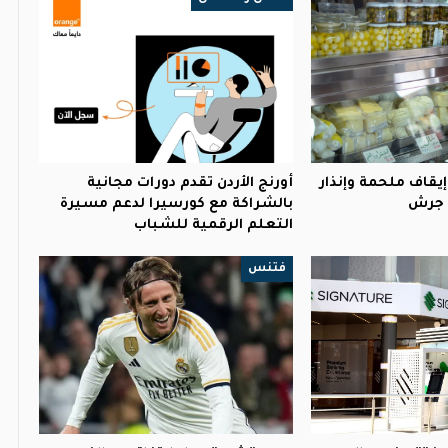
إيقاف ملحمة وإنذار
أورنج الأردن تقدم دورات مجانية
 جرش
بالشراكة مع كورسيرا لدعم مسيرة
التعلم الرقمية للشباب
فتنس