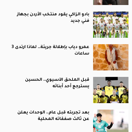
بادو الزاكي يقود منتخب الأردن بجهاز
فني جديد
عمرو دياب بإطلالة جريئة… لماذا ارتدى 3
ساعات
قبل الملحق الآسيوي.. الحسين
يسترجع أحد أبنائه
بعد تجربته قبل عام.. الوحدات يعلن
عن ثالث صفقاته المحلية