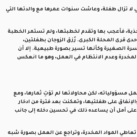
هي لا تزال طفلة، وعاشت سنوات عمرها مع والدتها التي
ح الأحذية، فأعجب بها وتقدم لخطبتها، ولم تستمر الخطبة
 قرى المحلة الكبرى. رُزق الزوجان بطفلتين،
رة الصغيرة وكأنها تسير بصورة طبيعية. إلا أن
د المخدرة وعدم الانتظام في العمل، وهو ما انعكس
حمل مسؤولياته، لكن محاولاتها لم تؤتِ ثمارها، ومع
والإنفاق على طفلتيها، وتمكنت بعد فترة من ادخار
على أمل أن يساعده ذلك في تحسين دخله إلى جانب
ي تعاطي المواد المخدرة، وتراجع عن العمل بصورة شبه