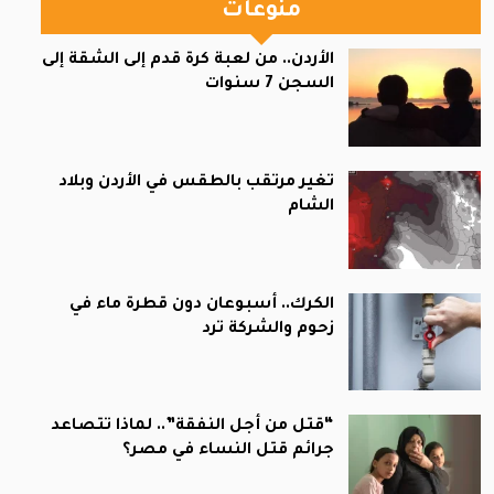
منوعات
الأردن.. من لعبة كرة قدم إلى الشقة إلى
السجن 7 سنوات
تغير مرتقب بالطقس في الأردن وبلاد
الشام
الكرك.. أسبوعان دون قطرة ماء في
زحوم والشركة ترد
“قتل من أجل النفقة”.. لماذا تتصاعد
جرائم قتل النساء في مصر؟