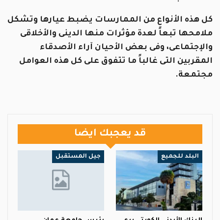
كل هذه الأنواع من الممارسات يضبط عيارها وتشكل
ملامحها تبعاً لعدة مؤثرات منها الدينى والأخلاقى
والإجتماعى، وفى بعض الأحيان آراء الأصدقاء
المقربين التى غالباً ما تتفوق على كل هذه العوامل
مجتمعة.
قد يعجبك ايضا
البلد للجميع
جيل المستقبل