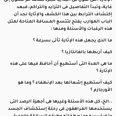
الإثارة التى تكون فى البداية مجرد صدفة ثم تتحول إلى
غاية، وتبدأ التفاصيل فى التزايد والتراكم، فبعد
إكتشاف الترابط بين هذا الكشف والإثارة نجد أن
الباب الموارب يفتح لتتسع المسافة المتاحة لمثل
هذه الرغبات والأسئلة ومنها :
ما الذى يجعل هذه الإثارة تأتى بسرعة ؟
كيف أربطها بالفانتازيا ؟
ما هى المدة التى أستطيع أن أحافظ فيها على هذه
الإثارة ؟
كيف أستطيع إشعالها بعد الإنطفاء ؟ وما هو
الأورجازم ؟
..الخ، كل هذه الأسئلة وغيرها هى أجهزة الرصد التى
يستخدمها المراهقون فى رحلة إستكشاف الجسد