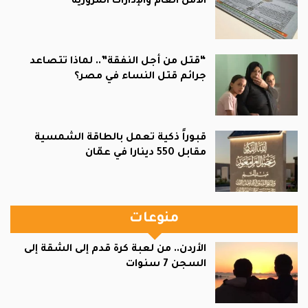
الأمن العام والإدارات المرورية
“قتل من أجل النفقة”.. لماذا تتصاعد
جرائم قتل النساء في مصر؟
قبوراً ذكية تعمل بالطاقة الشمسية
مقابل 550 دينارا في عمّان
منوعات
الأردن.. من لعبة كرة قدم إلى الشقة إلى
السجن 7 سنوات