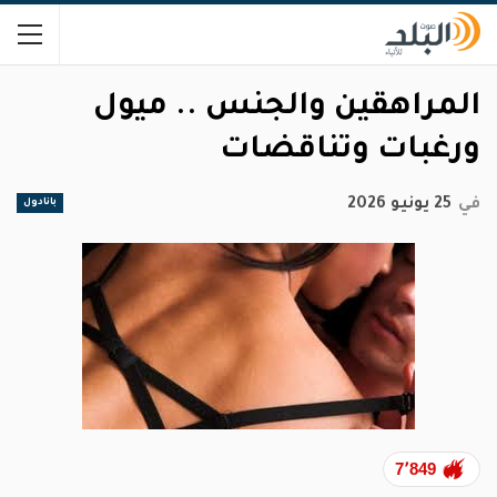
المراهقين والجنس .. ميول
ورغبات وتناقضات
في
25 يونيو 2026
بانادول
7٬849