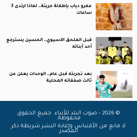
عمرو دياب بإطلالة جريئة… لماذا ارتدى 3
ساعات
قبل الملحق الآسيوي.. الحسين يسترجع
أحد أبنائه
بعد تجربته قبل عام.. الوحدات يعلن عن
ثالث صفقاته المحلية
© 2026 - صوت البلد للأنباء. جميع الحقوق
محفوظة.
لا مانع من الأقتباس وإعادة النشر شريطة ذكر
المصدر