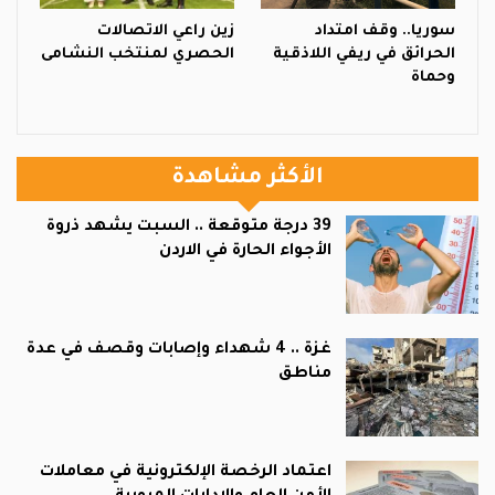
سوريا.. وقف امتداد
زين راعي الاتصالات
الحرائق في ريفي اللاذقية
الحصري لمنتخب النشامى
وحماة
الأكثر مشاهدة
39 درجة متوقعة .. السبت يشهد ذروة
الأجواء الحارة في الاردن
غزة .. 4 شهداء وإصابات وقصف في عدة
مناطق
اعتماد الرخصة الإلكترونية في معاملات