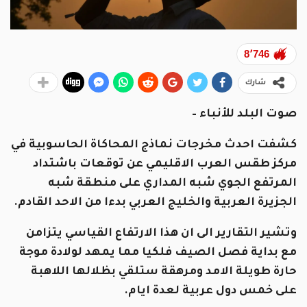
8٬746
شارك
صوت البلد للأنباء –
كشفت احدث مخرجات نماذج المحاكاة الحاسوبية في
مركز طقس العرب الاقليمي عن توقعات باشتداد
المرتفع الجوي شبه المداري على منطقة شبه
الجزيرة العربية والخليج العربي بدءا من الاحد القادم.
وتشير التقارير الى ان هذا الارتفاع القياسي يتزامن
مع بداية فصل الصيف فلكيا مما يمهد لولادة موجة
حارة طويلة الامد ومرهقة ستلقي بظلالها اللاهبة
على خمس دول عربية لعدة ايام.