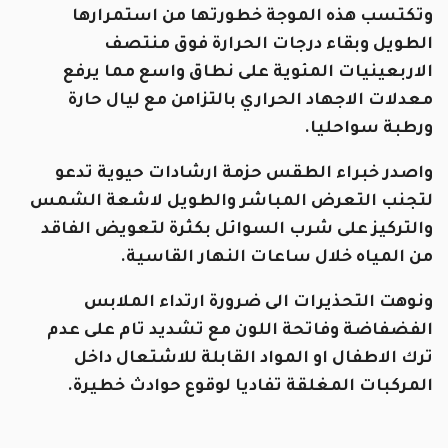
وتكتسب هذه الموجة خطورتها من استمرارها
الطويل وبقاء درجات الحرارة فوق منتصف
الاربعينيات المئوية على نطاق واسع مما يرفع
معدلات الاجهاد الحراري بالتزامن مع ليال حارة
ورطبة سواحليا.
واصدر خبراء الطقس حزمة ارشادات حيوية تدعو
لتجنب التعرض المباشر والطويل لاشعة الشمس
والتركيز على شرب السوائل بكثرة لتعويض الفاقد
من المياه خلال ساعات النهار القاسية.
ونوهت التحذيرات الى ضرورة ارتداء الملابس
الفضفاضة وفاتحة اللون مع تشديد تام على عدم
ترك الاطفال او المواد القابلة للاشتعال داخل
المركبات المغلقة تفاديا لوقوع حوادث خطيرة.