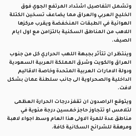
وتشمل التفاصيل اشتداد المرتفع الجوي فوق
الخليج العربي والعراق مما يضاعف تسخين الكتلة
الهوائية في الطبقات المنخفضة ويقرب مركزها
اللاهب من المناطق السكنية بالتزامن مع اول ايام
الصيف.
وينتظر ان تتأثر بجبهة اللهب الحراري كل من جنوب
العراق والكويت وشرق المملكة العربية السعودية
ودولة الامارات العربية المتحدة وخاصة الاقاليم
الداخلية والصحراوية الى جانب سلطنة عمان بشكل
لافت.
ويتوقع الراصدون ان تقفز درجات الحرارة العظمى
لتلامس او تتجاوز حاجز خمسين درجة مئوية في
مناطق عدة للمرة الاولى هذا العام وسط اجواء لاهبة
ومرهقة للشرائح السكانية كافة.