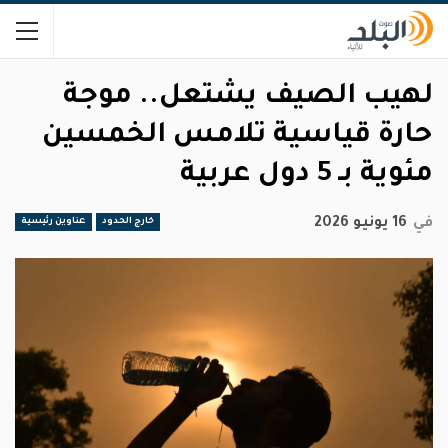
لهيب الصيف يشتعل.. موجة
حارة قياسية تلامس الخمسين
مئوية بـ 5 دول عربية
في
16 يونيو 2026
خارج الحدود
عناوين رئيسية