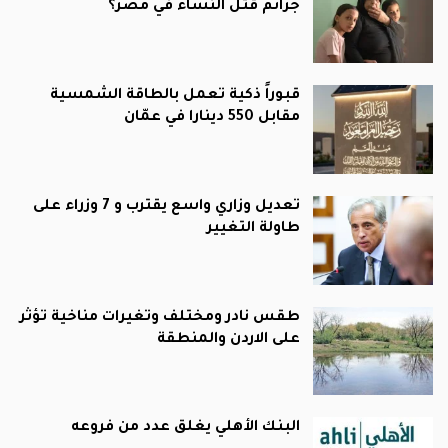
جرائم قتل النساء في مصر؟
قبوراً ذكية تعمل بالطاقة الشمسية
مقابل 550 دينارا في عمّان
تعديل وزاري واسع يقترب و 7 وزراء على
طاولة التغيير
طقس نادر ومختلف وتغيرات مناخية تؤثر
على الاردن والمنطقة
البنك الأهلي يغلق عدد من فروعه