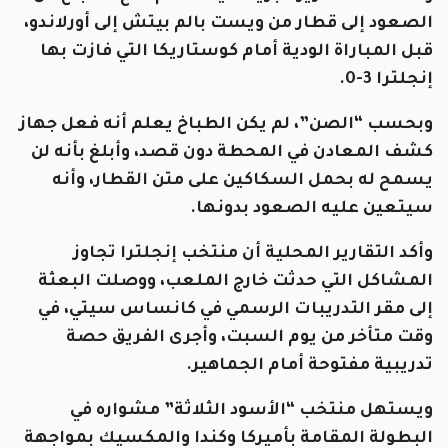
الصعود إلى قطار من ويست بالم بيتش إلى أورلاندو،
قبل المباراة الودية أمام كوستاريكا التي فازت بها
إنجلترا 3-0.
وبحسب “الصن”، لم يكن الطباخ يعلم أنه فعل جهاز
كشف المعادن في المحطة دون قصد، وأبلغ بأنه لن
يسمح له بحمل السكاكين على متن القطار، وأنه
سيتعين عليه الصعود بدونها.
وأكد التقارير المحلية أن منتخب إنجلترا تجاوز
المشاكل التي حدثت خارج الملعب، ووصلت البعثة
إلى مقر التدريبات الرسمي في كانساس سيتي، في
وقت متأخر من يوم السبت، وأجرى الفريق حصة
تدريبية مفتوحة أمام الجماهير.
ويستهل منتخب “الأسود الثلاثة” مشواره في
البطولة المقامة بأميركا وكندا والمكسيك بمواجهة