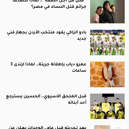
“قتل من أجل النفقة”.. لماذا تتصاعد
جرائم قتل النساء في مصر؟
بادو الزاكي يقود منتخب الأردن بجهاز فني
جديد
عمرو دياب بإطلالة جريئة… لماذا ارتدى 3
ساعات
قبل الملحق الآسيوي.. الحسين يسترجع
أحد أبنائه
بعد تجربته قبل عام.. الوحدات يعلن عن