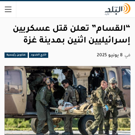
“القسام” تعلن قتل عسكريين
إسرائيليين اثنين بمدينة غزة
في
8 يونيو 2025
خارج الحدود
عناوين رئيسية