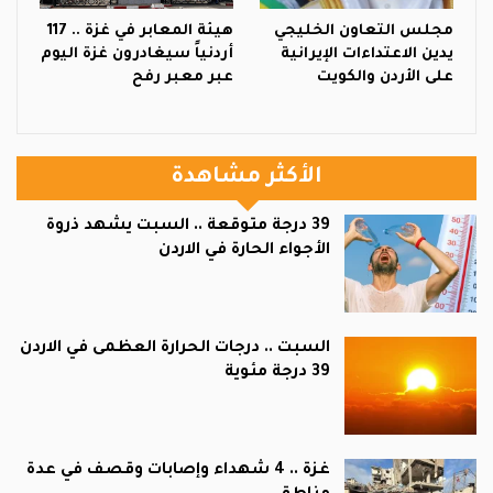
مجلس التعاون الخليجي
هيئة المعابر في غزة .. 117
يدين الاعتداءات الإيرانية
أردنياً سيغادرون غزة اليوم
على الأردن والكويت
عبر معبر رفح
الأكثر مشاهدة
39 درجة متوقعة .. السبت يشهد ذروة
الأجواء الحارة في الاردن
السبت .. درجات الحرارة العظمى في الاردن
39 درجة مئوية
غزة .. 4 شهداء وإصابات وقصف في عدة