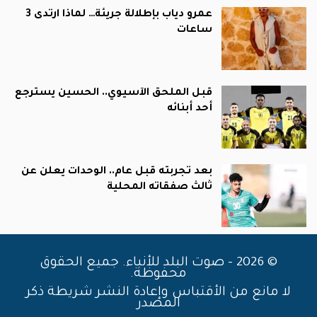
عمرو دياب بإطلالة جريئة… لماذا ارتدى 3
ساعات
قبل الملحق الآسيوي.. الحسين يسترجع
أحد أبنائه
بعد تجربته قبل عام.. الوحدات يعلن عن
ثالث صفقاته المحلية
© 2026 - صوت البلد للأنباء. جميع الحقوق
محفوظة.
لا مانع من الأقتباس وإعادة النشر شريطة ذكر
المصدر