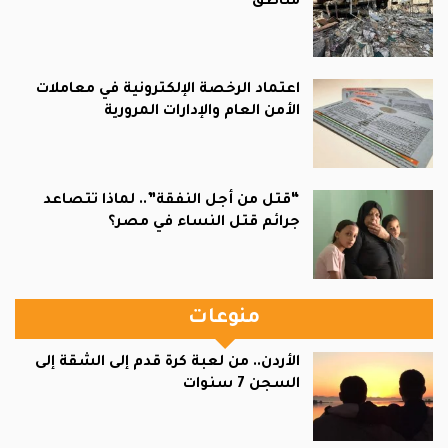
مناطق
اعتماد الرخصة الإلكترونية في معاملات
الأمن العام والإدارات المرورية
“قتل من أجل النفقة”.. لماذا تتصاعد
جرائم قتل النساء في مصر؟
منوعات
الأردن.. من لعبة كرة قدم إلى الشقة إلى
السجن 7 سنوات