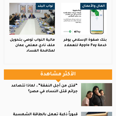
المال والأعمال
نواب البلد
بنك صفوة الإسلامي يوفر
مالية النواب توصي بتحويل
خدمة Apple Pay للعملاء
ملف نادي معلمي عمان
لمكافحة الفساد
الأكثر مشاهدة
“قتل من أجل النفقة”.. لماذا تتصاعد
جرائم قتل النساء في مصر؟
قبوراً ذكية تعمل بالطاقة الشمسية