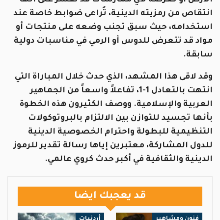
انتقاص من رمزيته الدينية، تُراعى ضوابط خاصة عند
استخدامه، حيث سبق تجنب وضعه على منتجات أو
مواد قد تتعرض للدوس أو الرمي في مناسبات دولية
سابقة.
وقد لاقى هذا المشهد، الذي حدث خلال المباراة التي
انتهت بالتعادل 1-1، تفاعلاً واسعاً من الجماهير
العربية والإسلامية. ووصف الكثيرون هذه الخطوة
بأنها تجسيد للتوازن بين الالتزام بالبروتوكولات
التنظيمية للبطولة واحترام الخصوصية الدينية
للدول المشاركة، معتبرين إياها رسالة تقدير للرموز
الدينية والثقافية في أكبر حدث كروي عالمي.
قد يعجبك ايضا
فنون ومشاهير
أردنيات