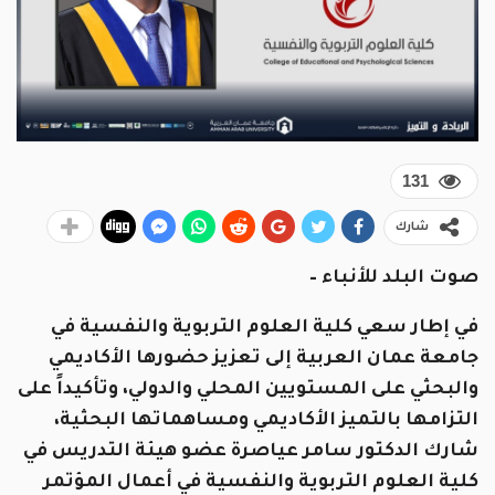
131
شارك
صوت البلد للأنباء –
في إطار سعي كلية العلوم التربوية والنفسية في
جامعة عمان العربية إلى تعزيز حضورها الأكاديمي
والبحثي على المستويين المحلي والدولي، وتأكيداً على
التزامها بالتميز الأكاديمي ومساهماتها البحثية،
شارك الدكتور سامر عياصرة عضو هيئة التدريس في
كلية العلوم التربوية والنفسية في أعمال المؤتمر