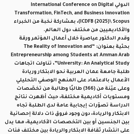
الدولي International Conference on Digital
Transformation, FinTech, and Business Innovation
(ICDFB (2025)\ Scopus، بمشاركة نخبة من الخبراء
والأكاديميين من مختلف دول العالم.
وقدم الدكتور عياصرة خلال أعمال المؤتمر ورقة
بحثية بعنوان: “The Reality of Innovation and
Entrepreneurship among Students at Amman Arab
University: An Analytical Study”، تناولت اتجاهات
طلبة جامعة عمان العربية نحو الابتكار وريادة
الأعمال بالاعتماد على المنهج الوصفي التحليلي
وعلى عيّنة من (366) طالبًا وطالبة من تخصّصات
ومستويات أكاديمية مختلفة، حيث أظهرت نتائج
الدراسة تصوّرات إيجابية عامة لدى الطلبة تجاه
الابتكار والريادة، دون وجود فروق ذات دلالة إحصائية
بين الجنسين أو بين التخصصات الأكاديمية، مما يدل
على انتشار ثقافة الابتكار والريادة بين مختلف فئات