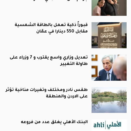
قبوراً ذكية تعمل بالطاقة الشمسية
مقابل 550 دينارا في عمّان
تعديل وزاري واسع يقترب و 7 وزراء على
طاولة التغيير
طقس نادر ومختلف وتغيرات مناخية تؤثر
على الاردن والمنطقة
البنك الأهلي يغلق عدد من فروعه