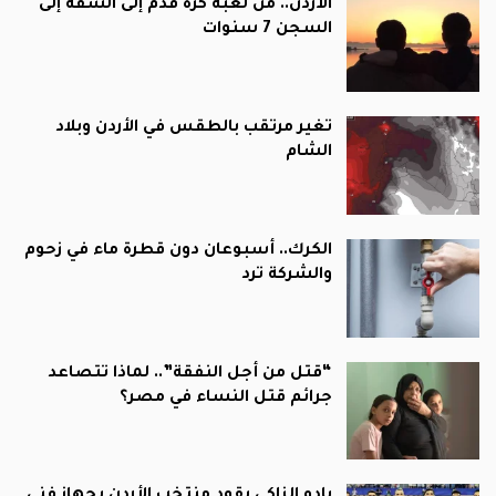
الأردن.. من لعبة كرة قدم إلى الشقة إلى
السجن 7 سنوات
تغير مرتقب بالطقس في الأردن وبلاد
الشام
الكرك.. أسبوعان دون قطرة ماء في زحوم
والشركة ترد
“قتل من أجل النفقة”.. لماذا تتصاعد
جرائم قتل النساء في مصر؟