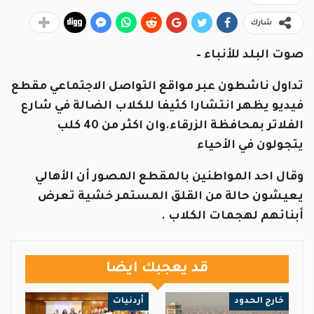
شارك
صوت البلد للأنباء –
تداول ناشطون عبر مواقع التواصل الاجتماعي مقطع
فيديو يظهر انتشارا كثيفا للكلاب الضالة في شارع
الفلاتر بمحافظة الزرقاء.وان اكثر من 40 كلب
يتجولون في الأحياء
وقال احد المواطنين بالمقطع المصور أن الأهالي
يعيشون حالة من القلق المستمر خشية تعرض
أبنائهم لهجمات الكلاب .
قد يعجبك ايضا
خارج الحدود
أردنيات