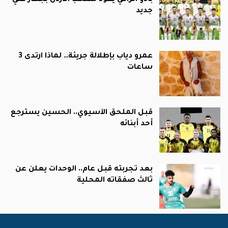
بادو الزاكي يقود منتخب الأردن بجهاز فني
جديد
عمرو دياب بإطلالة جريئة… لماذا ارتدى 3
ساعات
قبل الملحق الآسيوي.. الحسين يسترجع
أحد أبنائه
بعد تجربته قبل عام.. الوحدات يعلن عن
ثالث صفقاته المحلية