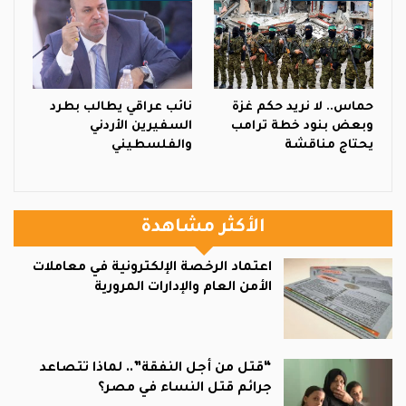
حماس.. لا نريد حكم غزة
نائب عراقي يطالب بطرد
وبعض بنود خطة ترامب
السفيرين الأردني
يحتاج مناقشة
والفلسطيني
الأكثر مشاهدة
اعتماد الرخصة الإلكترونية في معاملات
الأمن العام والإدارات المرورية
“قتل من أجل النفقة”.. لماذا تتصاعد
جرائم قتل النساء في مصر؟