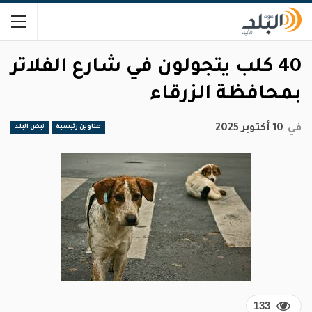
40 كلب يتجولون في شارع الفلاتر
بمحافظة الزرقاء
في
10 أكتوبر 2025
عناوين رئيسية
نبض البلد
133