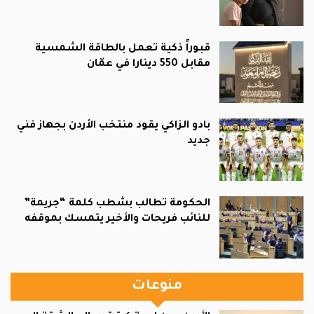
قبوراً ذكية تعمل بالطاقة الشمسية
مقابل 550 دينارا في عمّان
بادو الزاكي يقود منتخب الأردن بجهاز فني
جديد
الحكومة تطالب بشطب كلمة “جريمة”
للنائب فريحات والأخير يتمسك بموقفه
منوعات