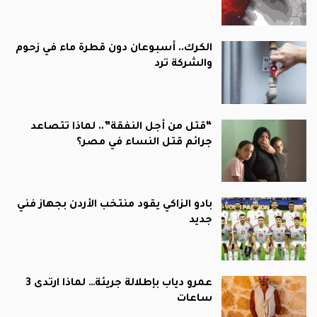
الكرك.. أسبوعان دون قطرة ماء في زحوم
والشركة ترد
“قتل من أجل النفقة”.. لماذا تتصاعد
جرائم قتل النساء في مصر؟
بادو الزاكي يقود منتخب الأردن بجهاز فني
جديد
عمرو دياب بإطلالة جريئة… لماذا ارتدى 3
ساعات