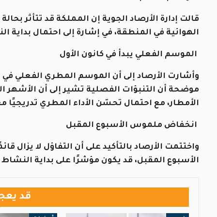
قالت إدارة الأرصاد الجوية إن المملكة قد تتأثر بحالة
الهوائية في المنطقة، في إشارة إلى احتمال بداية 
الموسم الفعلي يبدأ في كانون الأول
وأشارت الأرصاد إلى أن الموسم المطري الفعلي في ال
موضحة أن التنبؤات الفصلية تشير إلى أن الأشهر ا
الأمطار، مع احتمال تحسّن الأداء المطري تدريجيًا م
انخفاض ملموس الأسبوع المقبل
واختتمت الأرصاد بالتأكيد على أن التفاؤل لا يزال قائ
الأسبوع المقبل، قد يكون مؤشرًا على بداية النشاط
قد يعج