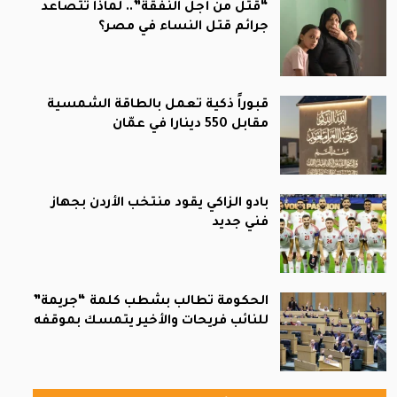
“قتل من أجل النفقة”.. لماذا تتصاعد
جرائم قتل النساء في مصر؟
قبوراً ذكية تعمل بالطاقة الشمسية
مقابل 550 دينارا في عمّان
بادو الزاكي يقود منتخب الأردن بجهاز
فني جديد
الحكومة تطالب بشطب كلمة “جريمة”
للنائب فريحات والأخير يتمسك بموقفه