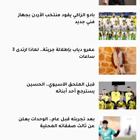
بادو الزاكي يقود منتخب الأردن بجهاز
فني جديد
عمرو دياب بإطلالة جريئة… لماذا ارتدى 3
ساعات
قبل الملحق الآسيوي.. الحسين
يسترجع أحد أبنائه
بعد تجربته قبل عام.. الوحدات يعلن
عن ثالث صفقاته المحلية