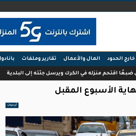
خارج الحدود
المال والأعمال
تقارير وملفات
بانادو
قتحم منزله في الكرك ويرسل جثته إلى البلدية
فرقة
نهاية الأسبوع المقبل
أردنيات