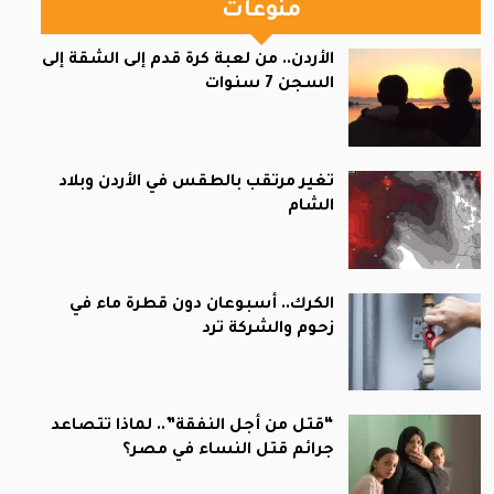
منوعات
الأردن.. من لعبة كرة قدم إلى الشقة إلى
السجن 7 سنوات
تغير مرتقب بالطقس في الأردن وبلاد
الشام
الكرك.. أسبوعان دون قطرة ماء في
زحوم والشركة ترد
“قتل من أجل النفقة”.. لماذا تتصاعد
جرائم قتل النساء في مصر؟