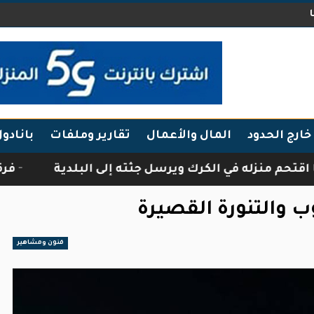
خارج الحدود
المال والأعمال
تقارير وملفات
بانادو
ي الكرك ويرسل جثته إلى البلدية
فرقة أبناء الجب
 والتنورة القصيرة
فنون ومشاهير