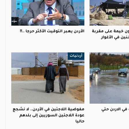
 خيمة على مقربة
الأردن يعبر التوقيت الأكثر حرجا ..!!
ين في الأغوار
أردنيات
 في الاردن حتي
مفوضية اللاجئين في الأردن.. لا نشجع
عودة اللاجئين السوريين إلى بلدهم
حاليا