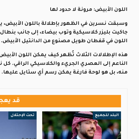
اللون الأبيض: مرونة لا حدود لها
وسبقت نسرين في الظهور بإطلالة باللون الأبيض، يا
جاكيت بليزر كلاسيكية وتوب بيضاء، إلى جانب بنطال
اللون في قفطان طويل مصنوع من الدانتيل الأبيض.
هذه الإطلالات الثلاث تُظهر كيف يمكن اللون الأبي
الناعم إلى العصري الجريء والكلاسيكي الراقي. كل ن
منه، بل هو لوحة فارغة يمكن رسم أي ستايل عليها.
قد يعج
البلد للجميع
تحت الإحتلال