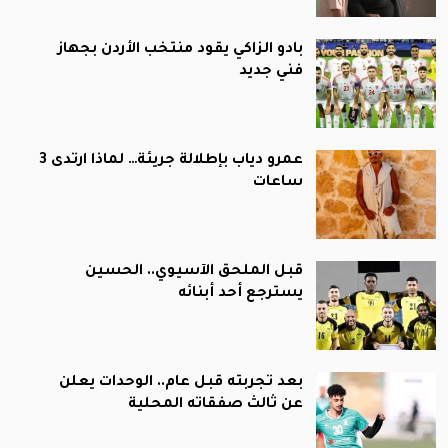
بادو الزاكي يقود منتخب الأردن بجهاز
فني جديد
عمرو دياب بإطلالة جريئة… لماذا ارتدى 3
ساعات
قبل الملحق الآسيوي.. الحسين
يسترجع أحد أبنائه
بعد تجربته قبل عام.. الوحدات يعلن
عن ثالث صفقاته المحلية