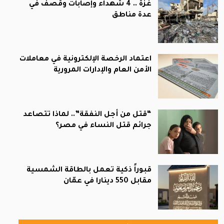
غزة .. 4 شهداء وإصابات وقصف في
عدة مناطق
اعتماد الرخصة الإلكترونية في معاملات
الأمن العام والإدارات المرورية
“قتل من أجل النفقة”.. لماذا تتصاعد
جرائم قتل النساء في مصر؟
قبوراً ذكية تعمل بالطاقة الشمسية
مقابل 550 دينارا في عمّان