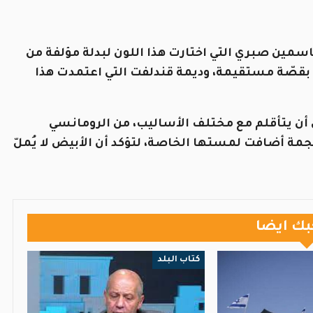
سمين صبري التي اختارت هذا اللون لبدلة مؤلفة من
 بقصّة مستقيمة، وديمة قندلفت التي اعتمدت هذا
ض أن يتأقلم مع مختلف الأساليب، من الرومانسي
جمة أضافت لمستها الخاصة، لتؤكد أن الأبيض لا يُملّ
بك ايضا
كتاب البلد