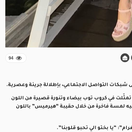
94
شبكات التواصل الاجتماعي، بإطلالة جريئة وعصرية.
تمثّلت في كروب توب بيضاء وتنورة قصيرة من اللون
يه لمسة فاخرة من خلال حقيبة “هيرميس” باللون
”: “يا بختو الي تحبو قلوبنا”.