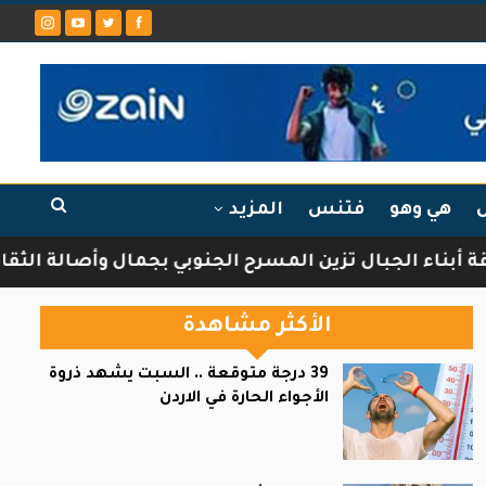
ل
هي وهو
فتنس
المزيد
ال تزين المسرح الجنوبي بجمال وأصالة الثقافة الشركسي
الأكثر مشاهدة
39 درجة متوقعة .. السبت يشهد ذروة
الأجواء الحارة في الاردن