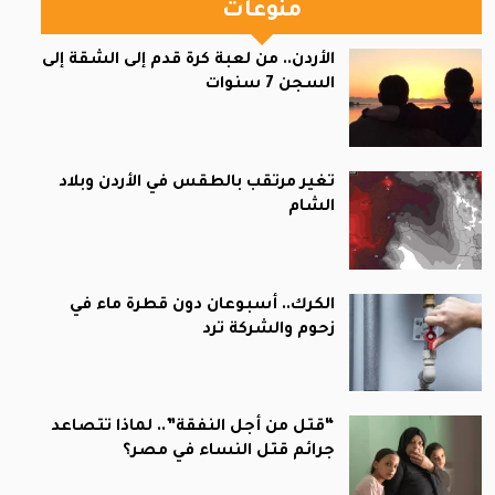
منوعات
الأردن.. من لعبة كرة قدم إلى الشقة إلى
السجن 7 سنوات
تغير مرتقب بالطقس في الأردن وبلاد
الشام
الكرك.. أسبوعان دون قطرة ماء في
زحوم والشركة ترد
“قتل من أجل النفقة”.. لماذا تتصاعد
جرائم قتل النساء في مصر؟