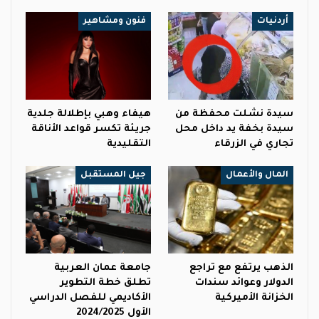
أردنيات
فنون ومشاهير
سيدة نشلت محفظة من
هيفاء وهبي بإطلالة جلدية
سيدة بخفة يد داخل محل
جريئة تكسر قواعد الأناقة
تجاري في الزرقاء
التقليدية
المال والأعمال
جيل المستقبل
الذهب يرتفع مع تراجع
جامعة عمان العربية
الدولار وعوائد سندات
تطلق خطة التطوير
الخزانة الأميركية
الأكاديمي للفصل الدراسي
الأول 2024/2025