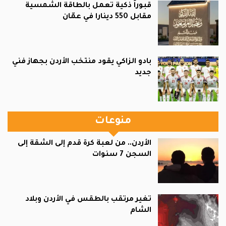
قبوراً ذكية تعمل بالطاقة الشمسية
مقابل 550 دينارا في عمّان
بادو الزاكي يقود منتخب الأردن بجهاز فني
جديد
منوعات
الأردن.. من لعبة كرة قدم إلى الشقة إلى
السجن 7 سنوات
تغير مرتقب بالطقس في الأردن وبلاد
الشام