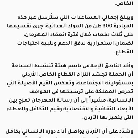
الخاص.
ويبلغ إجمالي المساعدات التي ستُرسل عبر هذه
المبادرة 300 طن من المواد الغذائية، جرى تقسيمها
على ثلاث دفعات خلال فترة انعقاد المهرجان،
لضمان استمرارية تدفق الدعم وتلبية احتياجات
القطاع.
وأكد الناطق الإعلامي باسم هيئة تنشيط السياحة
أن الحملة تجسّد التزام القطاع الخاص الأردني
بمسؤوليته الاجتماعية، وتعكس القيم الأصيلة التي
تحرص المملكة على ترسيخها في المواقف
الإنسانية، مشيراً إلى أن رسالة المهرجان تمزج بين
الأبعاد الثقافية والاقتصادية وقيم التكافل والعطاء
التي يتميز بها الأردن.
وشدّد على أن الأردن يواصل أداء دوره الإنساني بكامل