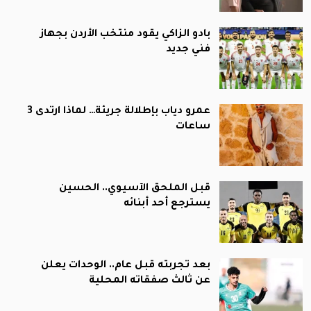
بادو الزاكي يقود منتخب الأردن بجهاز
فني جديد
عمرو دياب بإطلالة جريئة… لماذا ارتدى 3
ساعات
قبل الملحق الآسيوي.. الحسين
يسترجع أحد أبنائه
بعد تجربته قبل عام.. الوحدات يعلن
عن ثالث صفقاته المحلية