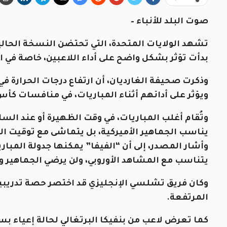
صوت البلد للأنباء –
تشهد الولايات المتحدة، التي تحتضن النسخة الحالي
بدأت تؤثر بشكل واضح على أداء اللاعبين، خاصة في ال
وذكرت صحيفة الغارديان، أن ارتفاع درجات الحرارة في 
ويؤثر على أدائهم أثناء المباريات، في منافسات كأس 
وتُقام أغلب المباريات، في وقت الظهيرة أو عند السا
يناسب الجماهير الأميركية، بل يتماشى مع توقيت ا
وأشار المصدر، إلى أن “الفيفا” يمكنها جدولة المبار
يتناسب مع المشاهد الأوروبي، ولن يرضي الجماهير ولا
وكان فريق تشلسي الإنجليزي قد اختصر حصة تدريبية 
المرتفعة.
كما تعرض لاعب من بنفيكا البرتغالي لحالة إعياء بسب