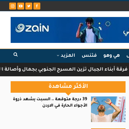
ل
هي وهو
فتنس
المزيد
ناء الجبال تزين المسرح الجنوبي بجمال وأصالة الثقافة 
الأكثر مشاهدة
39 درجة متوقعة .. السبت يشهد ذروة
الأجواء الحارة في الاردن