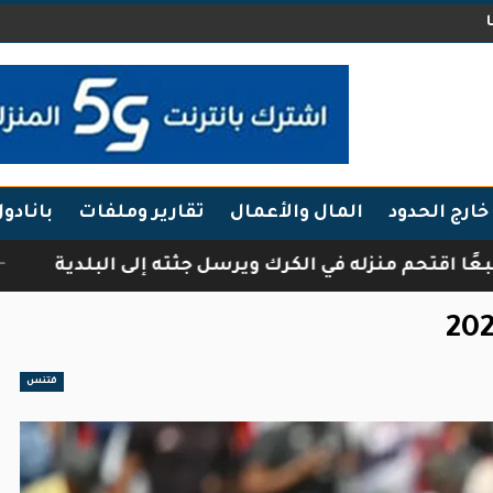
خارج الحدود
المال والأعمال
تقارير وملفات
بانادو
 منزله في الكرك ويرسل جثته إلى البلدية
فرقة أب
فتنس