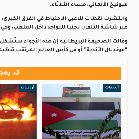
ميونيخ الألماني، مساء الثلاثاء.
وانتشرت لقطات للاعبي الاحتياط في الفرق الكبرى، و
عبر شاشة التلفاز، تجنبا للتواجد داخل الملعب، وهي
وقالت الصحيفة البريطانية إن هذه الأجواء ستُشكل 
“مونديال الأندية” أو في كأس العالم المرتقب تنظيمه ف
قد يعج
أردنيات
أردنيات