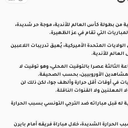
ة من بطولة كأس العالم للأندية، موجة حر شديدة،
مباريات التي تقام في عز الظهيرة.
الولايات المتحدة الأميركية، يُعيق تدريبات اللاعبين
العالم للأندية.
عة الثالثة عصرا بالتوقيت المحلي، وهو توقيت لا
لمشاهدين الأوروبيين، بحسب الصحيفة.
يات في أوقات أقل حرارة وألطف جوا، لكن ذلك لن
 المعلنين ولا القنوات الناقلة.
له قبل مباراته ضد الترجي التونسي بسبب الحرارة
ب الحرارة الشديدة، خلال مباراة فريقه أمام بايرن