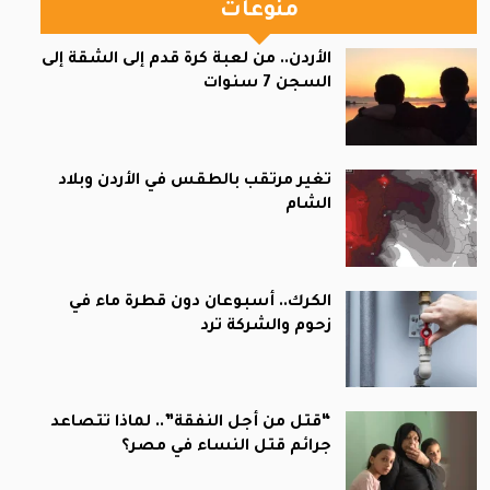
منوعات
الأردن.. من لعبة كرة قدم إلى الشقة إلى
السجن 7 سنوات
تغير مرتقب بالطقس في الأردن وبلاد
الشام
الكرك.. أسبوعان دون قطرة ماء في
زحوم والشركة ترد
“قتل من أجل النفقة”.. لماذا تتصاعد
جرائم قتل النساء في مصر؟