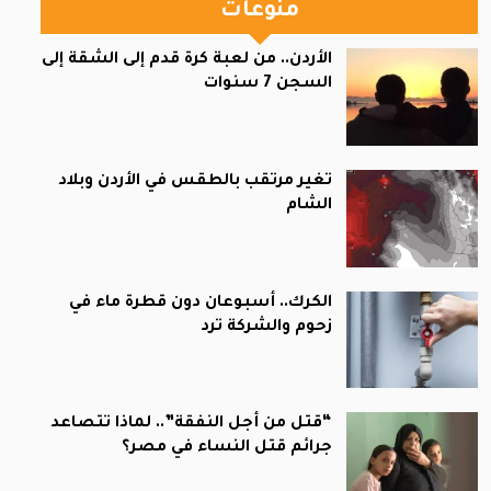
منوعات
الأردن.. من لعبة كرة قدم إلى الشقة إلى
السجن 7 سنوات
تغير مرتقب بالطقس في الأردن وبلاد
الشام
الكرك.. أسبوعان دون قطرة ماء في
زحوم والشركة ترد
“قتل من أجل النفقة”.. لماذا تتصاعد
جرائم قتل النساء في مصر؟