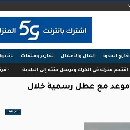
خارج الحدود
المال والأعمال
تقارير وملفات
بانادو
نزله في الكرك ويرسل جثته إلى البلدية
فرقة أبنا
ى موعد مع عطل رسمية خلال
نبض البلد