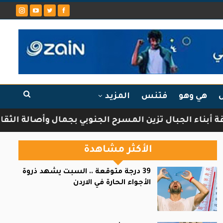
ل
هي وهو
فتنس
المزيد
ء الجبال تزين المسرح الجنوبي بجمال وأصالة الثقافة ال
الأكثر مشاهدة
39 درجة متوقعة .. السبت يشهد ذروة
الأجواء الحارة في الاردن