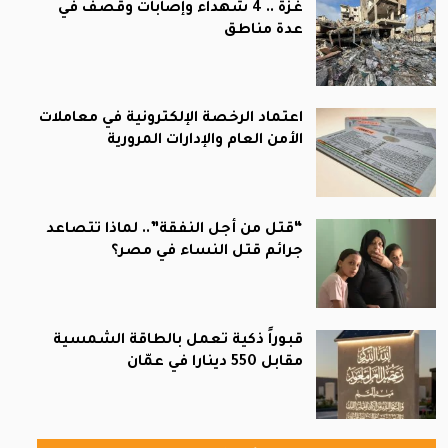
غزة .. 4 شهداء وإصابات وقصف في
عدة مناطق
اعتماد الرخصة الإلكترونية في معاملات
الأمن العام والإدارات المرورية
“قتل من أجل النفقة”.. لماذا تتصاعد
جرائم قتل النساء في مصر؟
قبوراً ذكية تعمل بالطاقة الشمسية
مقابل 550 دينارا في عمّان