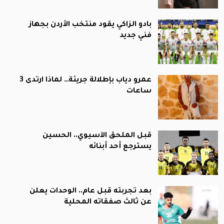
بادو الزاكي يقود منتخب الأردن بجهاز
فني جديد
عمرو دياب بإطلالة جريئة… لماذا ارتدى 3
ساعات
قبل الملحق الآسيوي.. الحسين
يسترجع أحد أبنائه
بعد تجربته قبل عام.. الوحدات يعلن
عن ثالث صفقاته المحلية