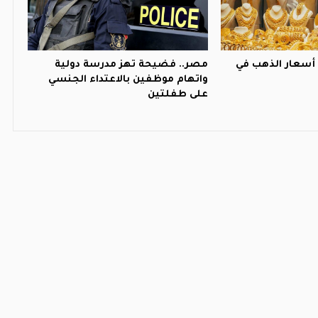
أسعار الذهب في
مصر.. فضيحة تهز مدرسة دولية
واتهام موظفين بالاعتداء الجنسي
على طفلتين