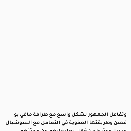
وتفاعل الجمهور بشكل واسع مع طرافة ماغي بو
غصن وطريقتها العفوية في التعامل مع السوشيال