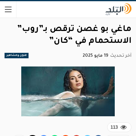
ماغي بو غصن ترقص بـ”روب”
الاستحمام في “كان”
آخر تحديث
19 مايو 2025
فنون ومشاهير
113