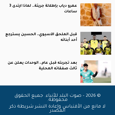
عمرو دياب بإطلالة جريئة… لماذا ارتدى 3
ساعات
قبل الملحق الآسيوي.. الحسين يسترجع
أحد أبنائه
بعد تجربته قبل عام.. الوحدات يعلن عن
ثالث صفقاته المحلية
© 2026 - صوت البلد للأنباء. جميع الحقوق
محفوظة.
لا مانع من الأقتباس وإعادة النشر شريطة ذكر
المصدر