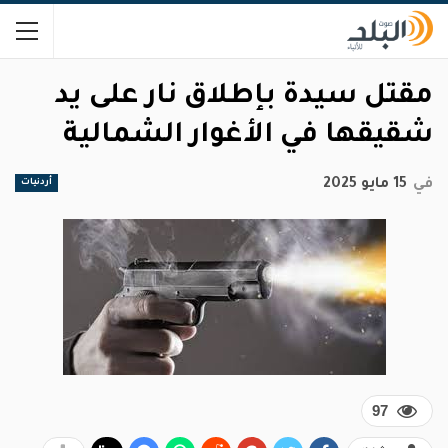
مقتل سيدة بإطلاق نار على يد
شقيقها في الأغوار الشمالية
في
15 مايو 2025
أردنيات
97