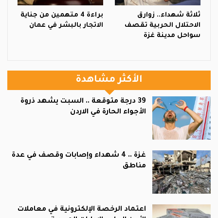
ثلاثة شهداء.. زوارق
براءة 4 متهمين من جناية
الاحتلال الحربية تقصف
الاتجار بالبشر في عمان
سواحل مدينة غزة
الأكثر مشاهدة
39 درجة متوقعة .. السبت يشهد ذروة
الأجواء الحارة في الاردن
غزة .. 4 شهداء وإصابات وقصف في عدة
مناطق
اعتماد الرخصة الإلكترونية في معاملات