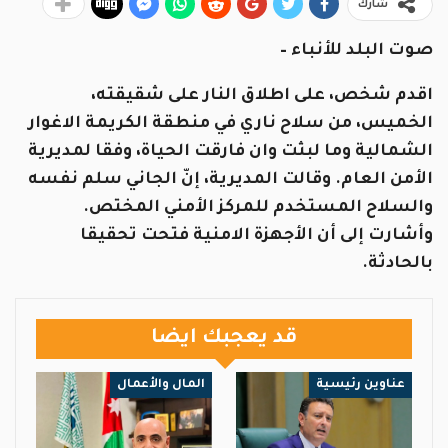
شارك
صوت البلد للأنباء –
اقدم شخص، على اطلاق النار على شقيقته،
الخميس، من سلاح ناري في منطقة الكريمة الاغوار
الشمالية وما لبثت وان فارقت الحياة، وفقا لمديرية
الأمن العام. وقالت المديرية، إنّ الجاني سلم نفسه
والسلاح المستخدم للمركز الأمني المختص.
وأشارت إلى أن الأجهزة الامنية فتحت تحقيقا
بالحادثة.
قد يعجبك ايضا
عناوين رئيسية
المال والأعمال