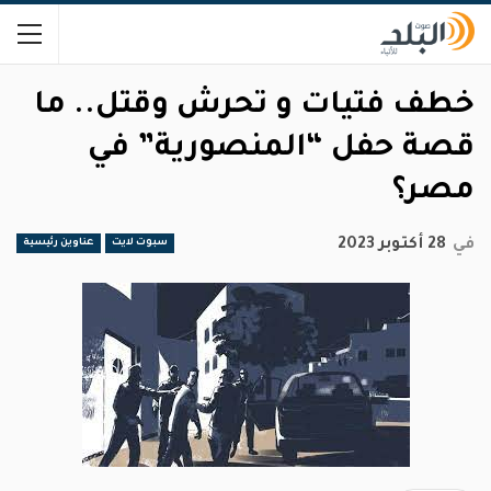
خطف فتيات و تحرش وقتل.. ما
قصة حفل “المنصورية” في
مصر؟
في
28 أكتوبر 2023
سبوت لايت
عناوين رئيسية