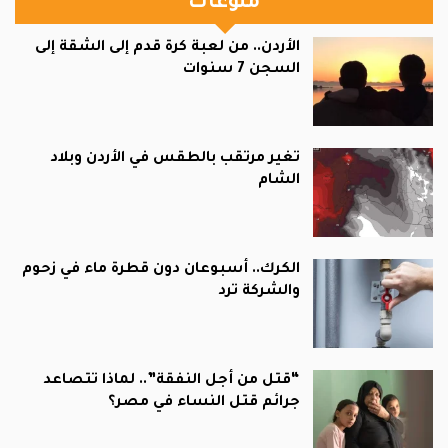
منوعات
الأردن.. من لعبة كرة قدم إلى الشقة إلى
السجن 7 سنوات
تغير مرتقب بالطقس في الأردن وبلاد
الشام
الكرك.. أسبوعان دون قطرة ماء في زحوم
والشركة ترد
“قتل من أجل النفقة”.. لماذا تتصاعد
جرائم قتل النساء في مصر؟