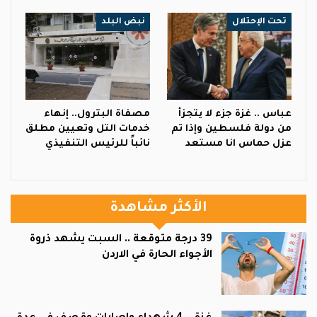
تحت الإحتلال
نبض البلد
عباس .. غزة جزء لا يتجزأ
مصفاة البترول.. إنهاء
من دولة فلسطين وإذا تم
خدمات التل وتعيين مطلق
عزل حماس انا مستعد
نائباً للرئيس التنفيذي
الأكثر مشاهدة
39 درجة متوقعة .. السبت يشهد ذروة
الأجواء الحارة في الاردن