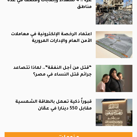
غزة .. 4 شهداء وإصابات وقصف في عدة
مناطق
اعتماد الرخصة الإلكترونية في معاملات
الأمن العام والإدارات المرورية
“قتل من أجل النفقة”.. لماذا تتصاعد
جرائم قتل النساء في مصر؟
قبوراً ذكية تعمل بالطاقة الشمسية
مقابل 550 دينارا في عمّان