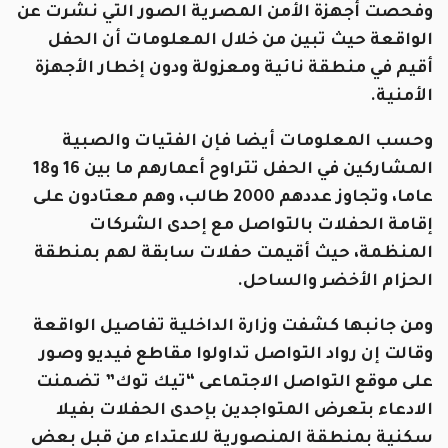
وفحصت أجهزة الأمن المصرية الصور التي نشرت عن
الواقعة حيث تبين من خلال المعلومات أن الحفل
أقيم في منطقة نائية ومعزولة ودون إخطار الأجهزة
الأمنية.
وحسب المعلومات أيضا فإن الفتيات والصبية
المشاركين في الحفل تتراوح أعمارهم ما بين 16 و18
عاما، وتجاوز عددهم 2000 طالب، وهم معتادون على
إقامة الحفلات بالتواصل مع إحدى الشركات
المنظمة، حيث أقيمت حفلات سابقة لهم بمنطقة
الحزام الأخضر والساحل.
ومن جانبها كشفت وزارة الداخلية تفاصيل الواقعة
وقالت إن رواد التواصل تداولوا مقاطع فيديو وصور
على موقع التواصل الاجتماعى “تيك توك” تضمنت
الادعاء بتعرض المتواجدين بإحدى الحفلات بفيلا
سكنية بمنطقة المنصورية للاعتداء من قبل بعض