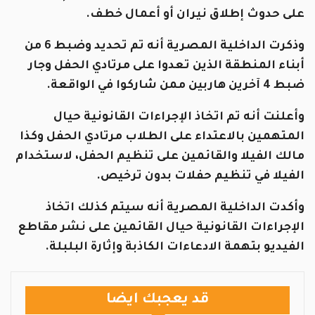
على حدوث إطلاق نيران أو أعمال خطف.
وذكرت الداخلية المصرية أنه تم تحديد وضبط 6 من
أبناء المنطقة الذين تعدوا على مرتادي الحفل وجار
ضبط 4 آخرين هاربين ممن شاركوا في الواقعة.
وأعلنت أنه تم اتخاذ الإجراءات القانونية حيال
المتهمين بالاعتداء على الطلاب مرتادي الحفل وكذا
مالك الفيلا والقائمين على تنظيم الحفل، لاستخدام
الفيلا في تنظيم حفلات بدون ترخيص.
وأكدت الداخلية المصرية أنه سيتم كذلك اتخاذ
الإجراءات القانونية حيال القائمين على نشر مقاطع
الفيديو بتهمة الادعاءات الكاذبة وإثارة البلبلة.
قد يعجبك ايضا