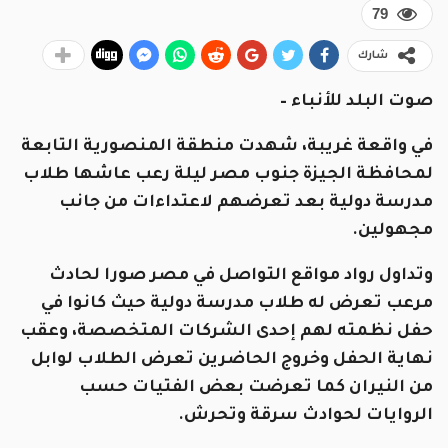
79
شارك
صوت البلد للأنباء –
في واقعة غريبة، شهدت منطقة المنصورية التابعة
لمحافظة الجيزة جنوب مصر ليلة رعب عاشها طلاب
مدرسة دولية بعد تعرضهم لاعتداءات من جانب
مجهولين.
وتداول رواد مواقع التواصل في مصر صورا لحادث
مرعب تعرض له طلاب مدرسة دولية حيث كانوا في
حفل نظمته لهم إحدى الشركات المتخصصة، وعقب
نهاية الحفل وخروج الحاضرين تعرض الطلاب لوابل
من النيران كما تعرضت بعض الفتيات حسب
الروايات لحوادث سرقة وتحرش.