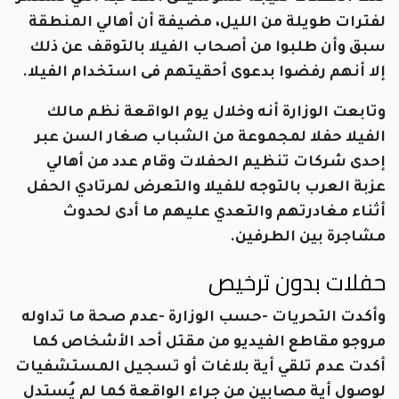
لفترات طويلة من الليل، مضيفة أن أهالي المنطقة
سبق وأن طلبوا من أصحاب الفيلا بالتوقف عن ذلك
إلا أنهم رفضوا بدعوى أحقيتهم فى استخدام الفيلا.
وتابعت الوزارة أنه وخلال يوم الواقعة نظم مالك
الفيلا حفلا لمجموعة من الشباب صغار السن عبر
إحدى شركات تنظيم الحفلات وقام عدد من أهالي
عزبة العرب بالتوجه للفيلا والتعرض لمرتادي الحفل
أثناء مغادرتهم والتعدي عليهم ما أدى لحدوث
مشاجرة بين الطرفين.
حفلات بدون ترخيص
وأكدت التحريات -حسب الوزارة -عدم صحة ما تداوله
مروجو مقاطع الفيديو من مقتل أحد الأشخاص كما
أكدت عدم تلقي أية بلاغات أو تسجيل المستشفيات
لوصول أية مصابين من جراء الواقعة كما لم يُستدل