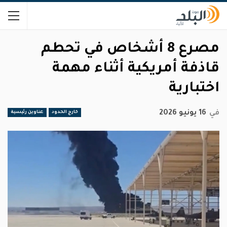
مصرع 8 أشخاص في تحطم
قاذفة أمريكية أثناء مهمة
اختبارية
في
16 يونيو 2026
خارج الحدود
عناوين رئيسية