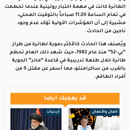
الطائرة كانت في مهمة اختبار روتينية عندما تحطمت
في تمام الساعة 11:20 صباحاً بالتوقيت المحلي،
مشيرة إلى أن المؤشرات الأولية تؤكد عدم وجود
ناجين من الحادث.
ويُصنف هذا الحادث كالأكثر دموية لطائرة من طراز
“بي-52” منذ عام 1982، حيث شهد ذلك العام تحطم
طائرة خلال طلعة تدريبية في قاعدة “ماذر” الجوية
بالقرب من ساكرامنتو، مما أسفر عن مقتل 9 من
أفراد الطاقم.
قد يعجبك ايضا
المال والأعمال
أردنيات