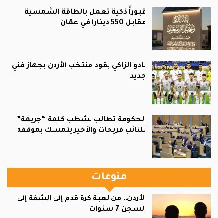
قبوراً ذكية تعمل بالطاقة الشمسية
مقابل 550 دينارا في عمّان
بادو الزاكي يقود منتخب الأردن بجهاز فني
جديد
الحكومة تطالب بشطب كلمة “جريمة”
للنائب فريحات والأخير يتمسك بموقفه
منوعات
الأردن.. من لعبة كرة قدم إلى الشقة إلى
السجن 7 سنوات