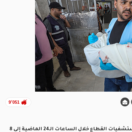
9٬051
أعلنت وزارة الصحة في قطاع غزة، الثلاثاء، وصول مستشفيات القطاع خلال الساعات الـ24 الماضية إلى 8