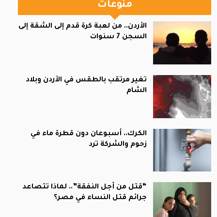
منوعات
الأردن.. من لعبة كرة قدم إلى الشقة إلى
السجن 7 سنوات
تغير مرتقب بالطقس في الأردن وبلاد
الشام
الكرك.. أسبوعان دون قطرة ماء في
زحوم والشركة ترد
“قتل من أجل النفقة”.. لماذا تتصاعد
جرائم قتل النساء في مصر؟