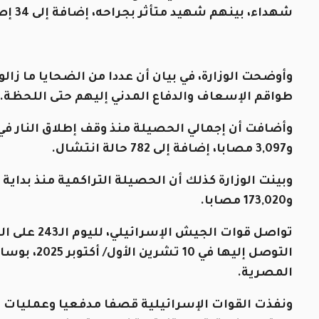
شهداء، بينهم شهيد متأثر بجراحه، إضافة إلى 34 إصابة مختلفة.
وأوضحت الوزارة، في بيان أن عددا من الضحايا ما زا
طواقم الإسعاف والدفاع المدني إليهم حتى اللحظة.
و3,097 مصابا، إضافة إلى 782 حالة انتشال.
و173,020 مصابا.
تواصل قوات ا
التوصل إليه
المصرية.
ونفذت القوات الإسرائيلية قصفا مدفعيا وعمليات إ