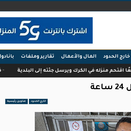
خارج الحدود
المال والأعمال
تقارير وملفات
بانادو
نزله في الكرك ويرسل جثته إلى البلدية
فرقة أبنا
خارج الحدود
عناوين رئيسية