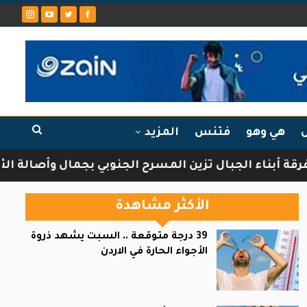
ل
هي وهو
فتنس
المزيد
ء الجبال تزين المسرح الجنوبي بجمال وأصالة الثقافة ال
الأكثر مشاهدة
39 درجة متوقعة .. السبت يشهد ذروة
الأجواء الحارة في الاردن