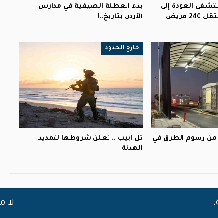
تشفى العودة إلى
بدء العطلة الصيفية في مدارس
2 مريض
الأردن بتاريخ..!
خارج الحدود
ة من رسوم الطرق في
تل ابيب .. تعلن شروطها لتمديد
الهدنة
لا م