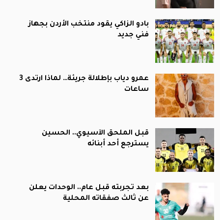
بادو الزاكي يقود منتخب الأردن بجهاز
فني جديد
عمرو دياب بإطلالة جريئة… لماذا ارتدى 3
ساعات
قبل الملحق الآسيوي.. الحسين
يسترجع أحد أبنائه
بعد تجربته قبل عام.. الوحدات يعلن
عن ثالث صفقاته المحلية