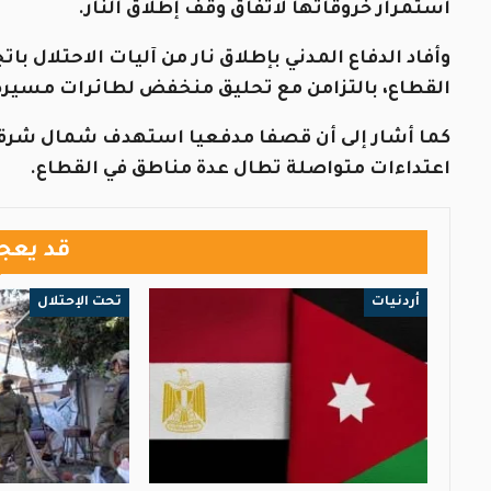
استمرار خروقاتها لاتفاق وقف إطلاق النار.
وأفاد الدفاع المدني بإطلاق نار من آليات الاحتلال 
القطاع، بالتزامن مع تحليق منخفض لطائرات مسيرة إ
كما أشار إلى أن قصفا مدفعيا استهدف شمال شرقي
اعتداءات متواصلة تطال عدة مناطق في القطاع.
قد يعج
أردنيات
تحت الإحتلال