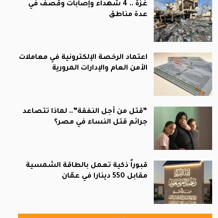
غزة .. 4 شهداء وإصابات وقصف في
عدة مناطق
اعتماد الرخصة الإلكترونية في معاملات
الأمن العام والإدارات المرورية
“قتل من أجل النفقة”.. لماذا تتصاعد
جرائم قتل النساء في مصر؟
قبوراً ذكية تعمل بالطاقة الشمسية
مقابل 550 دينارا في عمّان