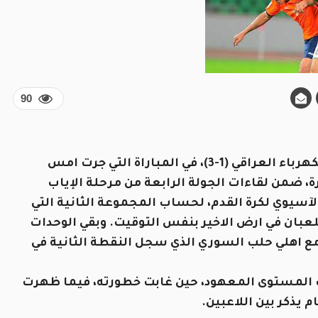
90
تعرض فريق الوحدات الى خسارة قاسية من نظيره الكهرباء العراقي (1-3)، في المباراة التي جرت امس
رة، ضمن لقاءات الجولة الرابعة من مرحلة الإياب
آسيوي لكرة القدم، لحساب المجموعة الثانية التي
عبان في ارض الاخير بنفس التوقيت. وبقي الوحدات
ادل مع اهلي حلب السوري الذي سجل النقطة الثانية في
ات المستوى المعهود، حين غابت خطورته، فيما ظهرت
يذكر بين اللاعبين.