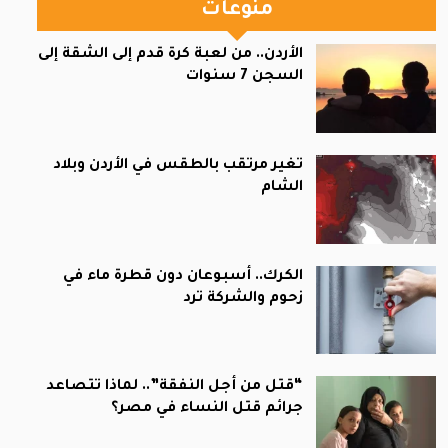
منوعات
الأردن.. من لعبة كرة قدم إلى الشقة إلى
السجن 7 سنوات
تغير مرتقب بالطقس في الأردن وبلاد
الشام
الكرك.. أسبوعان دون قطرة ماء في
زحوم والشركة ترد
“قتل من أجل النفقة”.. لماذا تتصاعد
جرائم قتل النساء في مصر؟