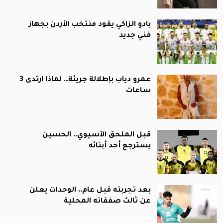
بادو الزاكي يقود منتخب الأردن بجهاز
فني جديد
عمرو دياب بإطلالة جريئة… لماذا ارتدى 3
ساعات
قبل الملحق الآسيوي.. الحسين
يسترجع أحد أبنائه
بعد تجربته قبل عام.. الوحدات يعلن
عن ثالث صفقاته المحلية