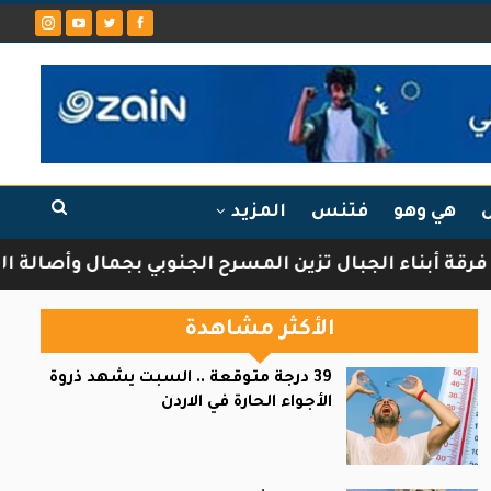
ل
هي وهو
فتنس
المزيد
اء الجبال تزين المسرح الجنوبي بجمال وأصالة الثقافة 
الأكثر مشاهدة
39 درجة متوقعة .. السبت يشهد ذروة
الأجواء الحارة في الاردن