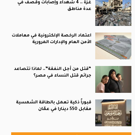
غزة .. 4 شهداء وإصابات وقصف في
عدة مناطق
اعتماد الرخصة الإلكترونية في معاملات
الأمن العام والإدارات المرورية
“قتل من أجل النفقة”.. لماذا تتصاعد
جرائم قتل النساء في مصر؟
قبوراً ذكية تعمل بالطاقة الشمسية
مقابل 550 دينارا في عمّان