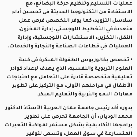
عمليات التسليم وتنظيم حركة البضائع، مع
الاستفادة من التكنولوجيا الحديثة في تحسين أداء
سلاسل التزويد، كما يوفر التخصص فرص عمل
متعددة في التخطيط اللوجستي، إدارة المخزون،
النقل، التخزين، الاستشارات اللوجستية، وإدارة
العمليات في قطاعات الصناعة والتجارة والخدمات.
• تخصص بكالوريوس الطفولة المبكرة في كلية
العلوم التربوية والنفسية، الذي يهدف لإعداد كوادر
تعليمية متخصصة قادرة على التعامل مع احتياجات
الأطفال في مراحلهم الأولى، مع التركيز على تطوير
مهارات النمو والتربية والتعليم المبكر.
بدوره أكد رئيس جامعة عمان العربية الأستاذ الدكتور
محمد الوديان، أن الجامعة تحرص على تطوير
برامجها الأكاديمية بشكل مستمر لمواكبة التغيرات
المتسارعة في سوق العمل، وتسعى لتوفير