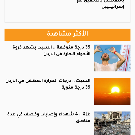
بالتقاعس بالتحقيق مع
إسرائيليين
الأكثر مشاهدة
39 درجة متوقعة .. السبت يشهد ذروة
الأجواء الحارة في الاردن
السبت .. درجات الحرارة العظمى في الاردن
39 درجة مئوية
غزة .. 4 شهداء وإصابات وقصف في عدة
مناطق