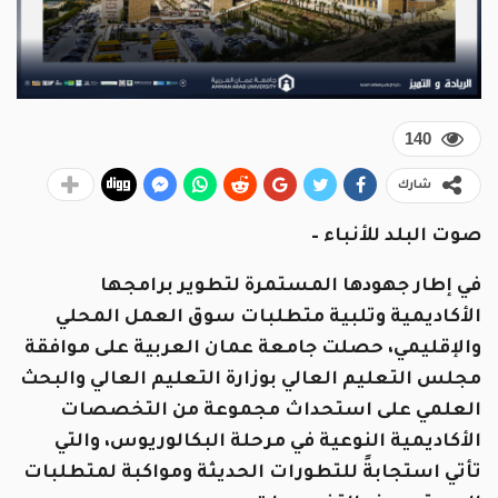
140
شارك
صوت البلد للأنباء –
في إطار جهودها المستمرة لتطوير برامجها
الأكاديمية وتلبية متطلبات سوق العمل المحلي
والإقليمي، حصلت جامعة عمان العربية على موافقة
مجلس التعليم العالي بوزارة التعليم العالي والبحث
العلمي على استحداث مجموعة من التخصصات
الأكاديمية النوعية في مرحلة البكالوريوس، والتي
تأتي استجابةً للتطورات الحديثة ومواكبة لمتطلبات