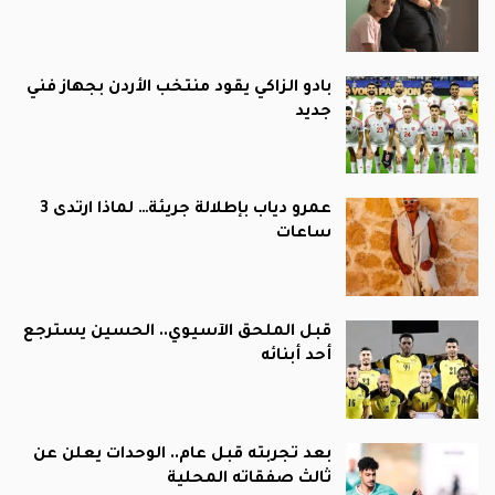
بادو الزاكي يقود منتخب الأردن بجهاز فني
جديد
عمرو دياب بإطلالة جريئة… لماذا ارتدى 3
ساعات
قبل الملحق الآسيوي.. الحسين يسترجع
أحد أبنائه
بعد تجربته قبل عام.. الوحدات يعلن عن
ثالث صفقاته المحلية