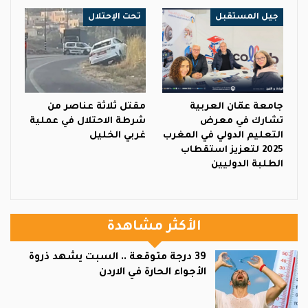
جيل المستقبل
تحت الإحتلال
جامعة عمّان العربية
مقتل ثلاثة عناصر من
تشارك في معرض
شرطة الاحتلال في عملية
التعليم الدولي في المغرب
غربي الخليل
2025 لتعزيز استقطاب
الطلبة الدوليين
الأكثر مشاهدة
39 درجة متوقعة .. السبت يشهد ذروة
الأجواء الحارة في الاردن