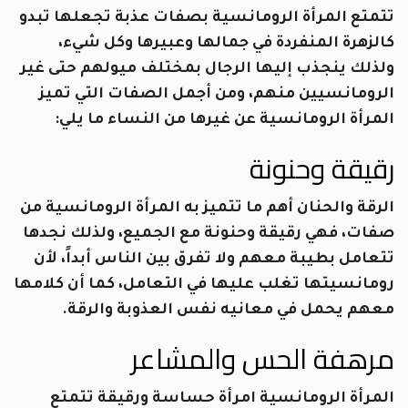
تتمتع المرأة الرومانسية بصفات عذبة تجعلها تبدو
كالزهرة المنفردة في جمالها وعبيرها وكل شيء،
ولذلك ينجذب إليها الرجال بمختلف ميولهم حتى غير
الرومانسيين منهم، ومن أجمل الصفات التي تميز
المرأة الرومانسية عن غيرها من النساء ما يلي:
رقيقة وحنونة
الرقة والحنان أهم ما تتميز به المرأة الرومانسية من
صفات، فهي رقيقة وحنونة مع الجميع، ولذلك نجدها
تتعامل بطيبة معهم ولا تفرق بين الناس أبداً، لأن
رومانسيتها تغلب عليها في التعامل، كما أن كلامها
معهم يحمل في معانيه نفس العذوبة والرقة.
مرهفة الحس والمشاعر
المرأة الرومانسية امرأة حساسة ورقيقة تتمتع