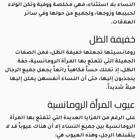
النساء بلا استثناء، فهي مخلصة ووفية وتكن الولاء
لحبيبها وزوجها، ولجميع من حولها وفي سائر
العلاقات.
خفيفة الظل
رومانسيتها تجعلها خفيفة الظل، فمن الصفات
الجميلة التي تتمتع بها المرأة الرومانسية، خفة
الظل، إذ تملك حساً فكاهياً رائعاً يجعل جميع الرجال
ينجذبون إليها، حتى أن النساء أنفسهن يملن إليها
ميلاً شديداً.
عيوب المرأة الرومانسية
على الرغم من المزايا العديدة التي تتمتع بها المرأة
الرومانسية بين جميع النساء إلا أن هناك عيوباً قد لا
يتقبلها الرجل، وهذه العيوب هي: