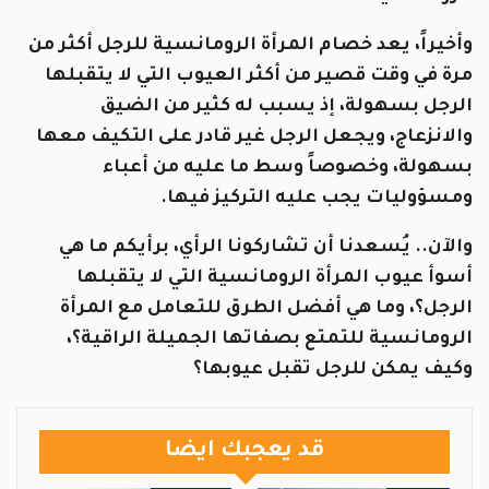
وأخيراً، يعد خصام المرأة الرومانسية للرجل أكثر من
مرة في وقت قصير من أكثر العيوب التي لا يتقبلها
الرجل بسهولة، إذ يسبب له كثير من الضيق
والانزعاج، ويجعل الرجل غير قادر على التكيف معها
بسهولة، وخصوصاً وسط ما عليه من أعباء
ومسؤوليات يجب عليه التركيز فيها.
والآن.. يُسعدنا أن تشاركونا الرأي، برأيكم ما هي
أسوأ عيوب المرأة الرومانسية التي لا يتقبلها
الرجل؟، وما هي أفضل الطرق للتعامل مع المرأة
الرومانسية للتمتع بصفاتها الجميلة الراقية؟،
وكيف يمكن للرجل تقبل عيوبها؟
قد يعجبك ايضا