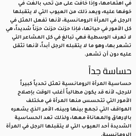
في اهتمامها، وإذا خافت على من تحب بالغت في
خوفها عليه، ويعد ذلك من العيوب التي لا يتقبلها
الرجل في المرأة الرومانسية، لأنها تفعل المثل في
كل الأمور في حياتها، فإذا حزنت حزنت حزناً شديداً، هي
لا تعرف الوسطية فهي تبالغ في كل المشاعر التي
تشعر بها، وهو ما لا يتقبله الرجل أبداً، لأنها تثقل
عليه دون أن تشعر.
حساسة جداً
حساسية المرأة الرومانسية تمثل تحدياً كبيراً
للرجل، لأنه قد يكون مطالباً أغلب الوقت بإصلاح
الأمور التي تتحسس منها المرأة في مختلف
المواقف التي تجمع بينها وبينه، الأمر الذي يشعره
بالإرهاق والمعاناة معها، ولذلك تعد الحساسية
الشديدة أحد العيوب التي لا يتقبلها الرجل في المرأة
الرومانسية.