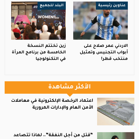
عناوين رئيسية
البلد للجميع
الاردني عمر صلاح على
زين تختتم النسخة
أبواب التجنيس وتمثيل
الخامسة من برنامج المرأة
منتخب قطر!
في التكنولوجيا
الأكثر مشاهدة
اعتماد الرخصة الإلكترونية في معاملات
الأمن العام والإدارات المرورية
“قتل من أجل النفقة”.. لماذا تتصاعد