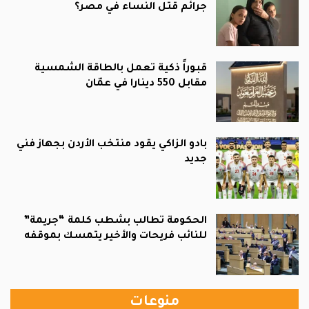
جرائم قتل النساء في مصر؟
قبوراً ذكية تعمل بالطاقة الشمسية
مقابل 550 دينارا في عمّان
بادو الزاكي يقود منتخب الأردن بجهاز فني
جديد
الحكومة تطالب بشطب كلمة “جريمة”
للنائب فريحات والأخير يتمسك بموقفه
منوعات