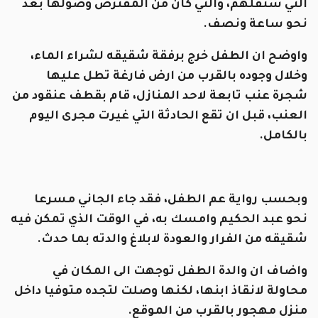
التي ستقلهم، والتي كان من المفترض وصولها بعد
نحو ساعة ونصف.
واوضح ان الطفل خرج برفقة شقيقه لشراء الماء،
وخلال وجوده بالقرب من ارض فارغة تطل عليها
شجرة عنب تابعة لاحد المنازل، قام بقطف عنقود من
العنب، قبل ان تقع الحادثة التي غيرت مجرى اليوم
بالكامل.
وبحسب رواية عم الطفل، فقد جاء الجاني مسرعا
نحو عبد الحكيم وامسك به، في الوقت الذي تمكن فيه
شقيقه من الفرار والعودة لابلاغ والدته بما حدث.
واضاف ان والدة الطفل توجهت الى المكان في
محاولة لانقاذ ابنها، لكنها وصلت لتجده متوفيا داخل
منزل مهجور بالقرب من الموقع.