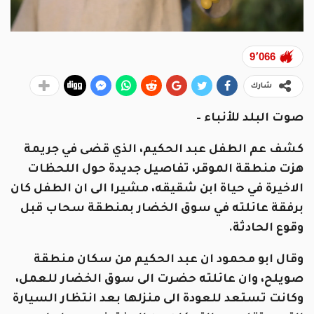
9٬066
شارك
صوت البلد للأنباء –
كشف عم الطفل عبد الحكيم، الذي قضى في جريمة
هزت منطقة الموقر، تفاصيل جديدة حول اللحظات
الاخيرة في حياة ابن شقيقه، مشيرا الى ان الطفل كان
برفقة عائلته في سوق الخضار بمنطقة سحاب قبل
وقوع الحادثة.
وقال ابو محمود ان عبد الحكيم من سكان منطقة
صويلح، وان عائلته حضرت الى سوق الخضار للعمل،
وكانت تستعد للعودة الى منزلها بعد انتظار السيارة