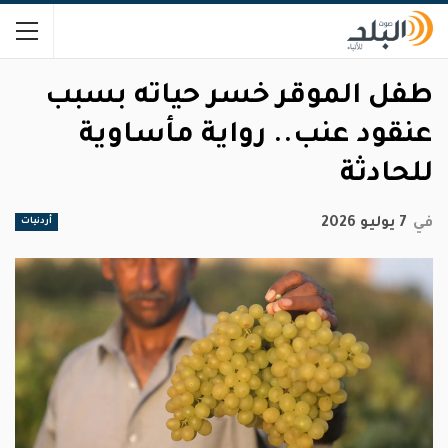
طفل الموقر خسر حياته بسبب
عنقود عنب.. رواية مأساوية
للحادثة
في
7 يوليو 2026
أردنيات