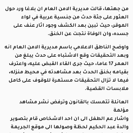
من جهتها، قالت مديرية الامن العام ان بلاغا ورد حول
العثور على جثة حدث من جنسية عربية في لواء
الموقر، حيث تبين بعد الكشف وجود اثار عنف على
جسده، وان الوفاة نتجت عن الخنق.
واوضح الناطق الاعلامي باسم مديرية الامن العام انه
وبعد التحقيقات وقع الاشتباه على حدث يبلغ من
العمر 17 عاما، حيث جرى القاء القبض عليه، واعترف
بقيامه بخنق الحدث بعد مشاهدته في محيط منزله،
فيما لا تزال التحقيقات مستمرة للوقوف على كامل
ملابسات القضية.
العائلة تتمسك بالقانون وترفض نشر مشاهد
مؤلمة
واشار عم الطفل الى ان احد الاشخاص قام بتصوير
والدة عبد الحكيم لحظة وصولها الى موقع الجريمة