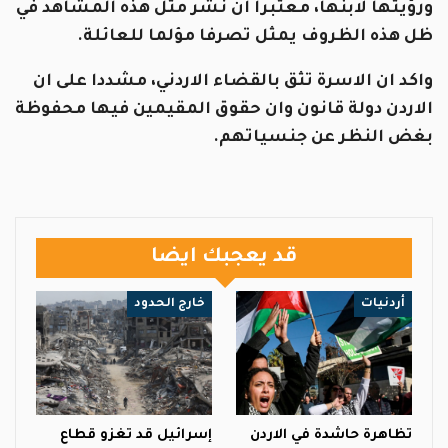
ورؤيتها لابنها، معتبرا ان نشر مثل هذه المشاهد في
ظل هذه الظروف يمثل تصرفا مؤلما للعائلة.
واكد ان الاسرة تثق بالقضاء الاردني، مشددا على ان
الاردن دولة قانون وان حقوق المقيمين فيها محفوظة
بغض النظر عن جنسياتهم.
قد يعجبك ايضا
أردنيات
خارج الحدود
تظاهرة حاشدة في الاردن
إسرائيل قد تغزو قطاع