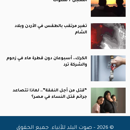
السجن 7 سنوات
تغير مرتقب بالطقس في الأردن وبلاد
الشام
الكرك.. أسبوعان دون قطرة ماء في زحوم
والشركة ترد
“قتل من أجل النفقة”.. لماذا تتصاعد
جرائم قتل النساء في مصر؟
© 2026 - صوت البلد للأنباء. جميع الحقوق