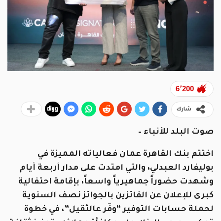
6٬200
شارك
صوت البلد للأنباء –
اختتم بنك القاهرة عمان فعالياته المميزة في
بوليفارد العبدلي، والتي امتدت على مدار أربعة أيام
وشهدت حضوراً جماهيرياً واسعاً، بإقامة احتفالية
كبرى للإعلان عن الفائزين بالجوائز نصف السنوية
لحملة حسابات التوفير “وفّر عالثقيل”، في خطوة