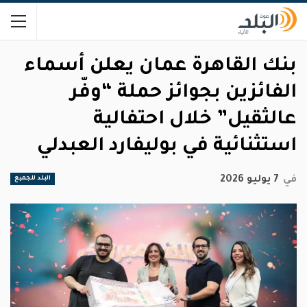
بنك القاهرة عمان يعلن أسماء
الفائزين بجوائز حملة “وفّر
عالثقيل” خلال احتفالية
استثنائية في بوليفارد العبدلي
في
7 يوليو 2026
البلد للجميع