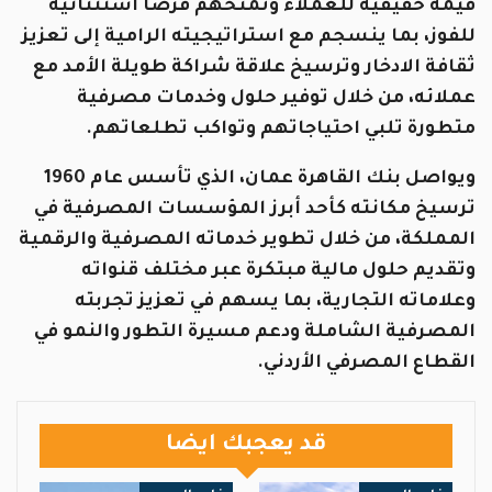
قيمة حقيقية للعملاء وتمنحهم فرصاً استثنائية
للفوز، بما ينسجم مع استراتيجيته الرامية إلى تعزيز
ثقافة الادخار وترسيخ علاقة شراكة طويلة الأمد مع
عملائه، من خلال توفير حلول وخدمات مصرفية
متطورة تلبي احتياجاتهم وتواكب تطلعاتهم.
ويواصل بنك القاهرة عمان، الذي تأسس عام 1960
ترسيخ مكانته كأحد أبرز المؤسسات المصرفية في
المملكة، من خلال تطوير خدماته المصرفية والرقمية
وتقديم حلول مالية مبتكرة عبر مختلف قنواته
وعلاماته التجارية، بما يسهم في تعزيز تجربته
المصرفية الشاملة ودعم مسيرة التطور والنمو في
القطاع المصرفي الأردني.
قد يعجبك ايضا