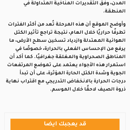
المدن، وفق التقديرات المناخية المتداولة في
المنطقة.
وأوضح الموقع أن هذه المرحلة تُعد من أكثر الفترات
تطرفًا حراريًا خلال العام، نتيجة تراجع تأثير الكتل
الهوائية المعتدلة وازدياد تسخين سطح الأرض، ما
يرفع من الإحساس الفعلي بالحرارة، خصوصًا في
المناطق الصحراوية والمغلقة جغرافيًا. كما أكد أن
استمرار هذه الأجواء يعتمد على تموضع المرتفعات
الجوية وشدة الكتل الحارة المؤثرة، على أن تبدأ
درجات الحرارة بالانخفاض التدريجي مع اقتراب نهاية
ذروة الصيف لاحقًا خلال الموسم.
قد يعجبك ايضا