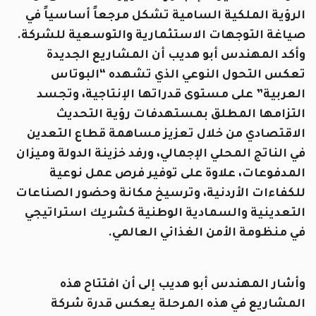
الرؤية الملكية السامية تشكل مرجعاً أساسياً في
صياغة التوجهات الاستثمارية والتوسعية للشركة.
وأكد المهندس أبو هديب أن المشاريع الجديدة
تعكس التحول النوعي الذي تشهده “البوتاس
العربية” على مستوى قدراتها الإنتاجية، وتجسد
التزامها المطلق بمستهدفات رؤية التحديث
الاقتصادي من خلال تعزيز مساهمة قطاع التعدين
في الناتج المحلي الإجمالي، ورفد خزينة الدولة وميزان
المدفوعات، علاوة على توفير فرص عمل نوعية
للكفاءات الأردنية، وترسيخ مكانة وحضور الصناعات
التعدينية والسمادية الوطنية كشريك استراتيجي
في منظومة الأمن الغذائي العالمي.
وأشار المهندس أبو هديب إلى أن افتتاح هذه
المشاريع في هذه المرحلة يعكس قدرة شركة