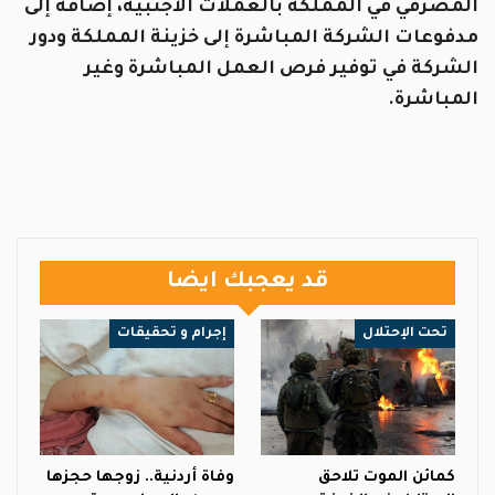
المصرفي في المملكة بالعملات الأجنبية، إضافة إلى
مدفوعات الشركة المباشرة إلى خزينة المملكة ودور
الشركة في توفير فرص العمل المباشرة وغير
المباشرة.
قد يعجبك ايضا
تحت الإحتلال
إجرام و تحقيقات
كمائن الموت تلاحق
وفاة أردنية.. زوجها حجزها