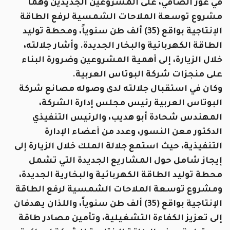
في غور الصافي، على المشروعين الجديدين وهما
مشروع توسعة الملاحات الشمسية لرفع الطاقة
الإنتاجية بواقع (35) ألف طن سنوياً، ومحطة توليد
الطاقة الكهربائية والبخار الجديدة. وأشار جلالته،
خلال الزيارة، إلى أهمية المشروعين وضرورة البناء
على منجزات شركة البوتاس العربية.
وكان في استقبال جلالته لدى وصوله مصانع شركة
البوتاس العربية رئيس مجلس إدارة الشركة،
المهندس شحادة أبو هديب، والرئيس التنفيذي
الدكتور معن النسور، وعدد من أعضاء الإدارة
التنفيذية، حيث استمع جلالة الملك خلال الزيارة إلى
إيجاز شامل حول المشاريع الجديدة التي تشمل
محطة توليد الطاقة الكهربائية والبخارية الجديدة،
ومشروع توسعة الملاحات الشمسية لرفع الطاقة
الإنتاجية بواقع (35) ألف طن سنوياً، واللذان يهدفان
إلى تعزيز الكفاءة التشغيلية، وتأمين مصادر طاقة