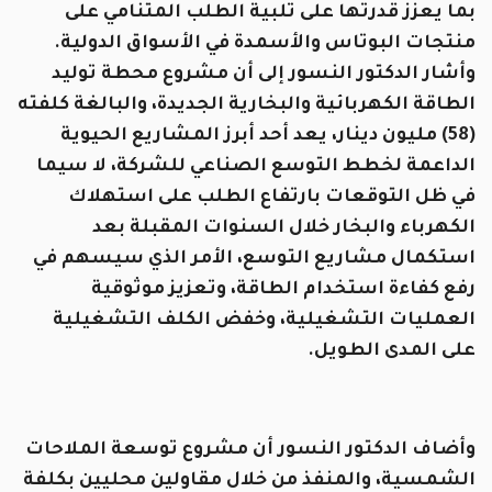
بما يعزز قدرتها على تلبية الطلب المتنامي على
منتجات البوتاس والأسمدة في الأسواق الدولية.
وأشار الدكتور النسور إلى أن مشروع محطة توليد
الطاقة الكهربائية والبخارية الجديدة، والبالغة كلفته
(58) مليون دينار، يعد أحد أبرز المشاريع الحيوية
الداعمة لخطط التوسع الصناعي للشركة، لا سيما
في ظل التوقعات بارتفاع الطلب على استهلاك
الكهرباء والبخار خلال السنوات المقبلة بعد
استكمال مشاريع التوسع، الأمر الذي سيسهم في
رفع كفاءة استخدام الطاقة، وتعزيز موثوقية
العمليات التشغيلية، وخفض الكلف التشغيلية
على المدى الطويل.
وأضاف الدكتور النسور أن مشروع توسعة الملاحات
الشمسية، والمنفذ من خلال مقاولين محليين بكلفة