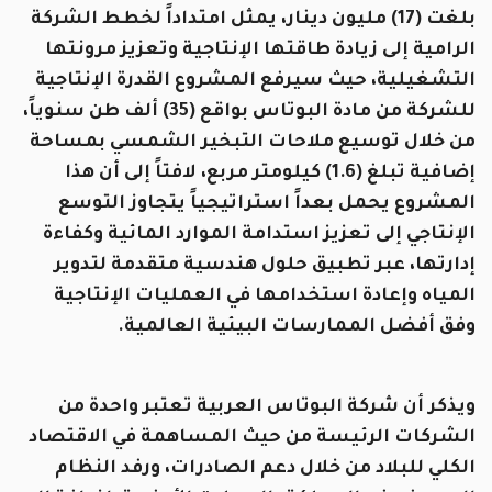
بلغت (17) مليون دينار، يمثل امتداداً لخطط الشركة
الرامية إلى زيادة طاقتها الإنتاجية وتعزيز مرونتها
التشغيلية، حيث سيرفع المشروع القدرة الإنتاجية
للشركة من مادة البوتاس بواقع (35) ألف طن سنوياً،
من خلال توسيع ملاحات التبخير الشمسي بمساحة
إضافية تبلغ (1.6) كيلومتر مربع، لافتاً إلى أن هذا
المشروع يحمل بعداً استراتيجياً يتجاوز التوسع
الإنتاجي إلى تعزيز استدامة الموارد المائية وكفاءة
إدارتها، عبر تطبيق حلول هندسية متقدمة لتدوير
المياه وإعادة استخدامها في العمليات الإنتاجية
وفق أفضل الممارسات البيئية العالمية.
ويذكر أن شركة البوتاس العربية تعتبر واحدة من
الشركات الرئيسة من حيث المساهمة في الاقتصاد
الكلي للبلاد من خلال دعم الصادرات، ورفد النظام