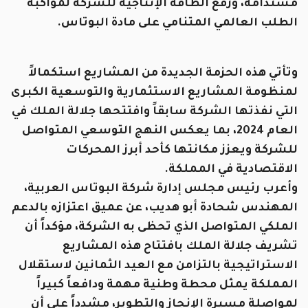
مستدامة، ورفع الطاقة الإنتاجية للشركة لمواكبة
الطلب العالمي المتنامي على مادة البوتاس.
وتأتي هذه الحزمة الجديدة من المشاريع استكمالاً
لمنظومة المشاريع الاستثمارية والتوسعية الكبرى
التي نفذتها الشركة سابقاً وافتتحها جلالة الملك في
العام 2024، بما يعكس النهج التوسعي المتواصل
للشركة ويعزز مكانتها كأحد أبرز المحركات
الاقتصادية في المملكة.
وأعرب رئيس مجلس إدارة شركة البوتاس العربية،
المهندس شحادة أبو هديب، عن عميق اعتزازه بالدعم
الملكي المتواصل الذي تحظى به الشركة، مؤكداً أن
تشريف جلالة الملك بافتتاح هذه المشاريع
الاستراتيجية بالتزامن مع العيد الثمانين لاستقلال
المملكة يمثل محطة وطنية مهمة ودافعاً كبيراً
لمواصلة مسيرة الإنجاز والتطوير، مشدداً على أن