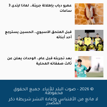
عمرو دياب بإطلالة جريئة… لماذا ارتدى 3
ساعات
قبل الملحق الآسيوي.. الحسين يسترجع
أحد أبنائه
بعد تجربته قبل عام.. الوحدات يعلن عن
ثالث صفقاته المحلية
© 2026 - صوت البلد للأنباء. جميع الحقوق
محفوظة.
لا مانع من الأقتباس وإعادة النشر شريطة ذكر
المصدر