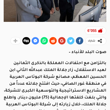
6٬055
شارك
صوت البلد للأنباء –
بالتزامن مع احتفالات المملكة بالذكرى الثمانين
لعيد الاستقلال، زار جلالة الملك عبدالله الثاني ابن
الحسين المعظم، مصانع شركة البوتاس العربية
في منطقة غور الصافي، حيث افتتح جلالته عدداً من
المشاريع الاستراتيجية والتوسعية الكبرى للشركة،
والتي بلغت كلفتها الإجمالية (75) مليون دينار. واطلع
جلالة الملك، خلال زيارته إلى شركة البوتاس العربية