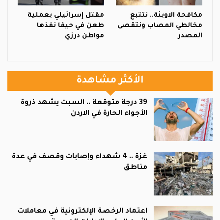
مكافحة الاوبئة.. نتتبع
مقتل إسرائيلي بعملية
مخالطي المصاب ونتقصى
طعن في حيفا نفذها
المصدر
مواطن درزي
الأكثر مشاهدة
39 درجة متوقعة .. السبت يشهد ذروة
الأجواء الحارة في الاردن
غزة .. 4 شهداء وإصابات وقصف في عدة
مناطق
اعتماد الرخصة الإلكترونية في معاملات