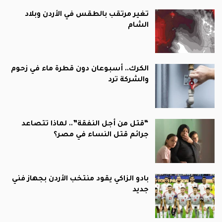
تغير مرتقب بالطقس في الأردن وبلاد
الشام
الكرك.. أسبوعان دون قطرة ماء في زحوم
والشركة ترد
“قتل من أجل النفقة”.. لماذا تتصاعد
جرائم قتل النساء في مصر؟
بادو الزاكي يقود منتخب الأردن بجهاز فني
جديد