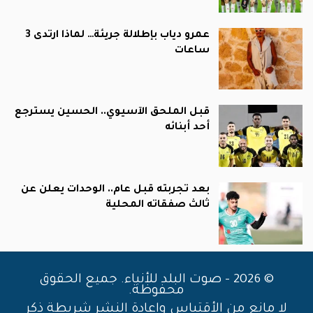
عمرو دياب بإطلالة جريئة… لماذا ارتدى 3
ساعات
قبل الملحق الآسيوي.. الحسين يسترجع
أحد أبنائه
بعد تجربته قبل عام.. الوحدات يعلن عن
ثالث صفقاته المحلية
© 2026 - صوت البلد للأنباء. جميع الحقوق
محفوظة.
لا مانع من الأقتباس وإعادة النشر شريطة ذكر