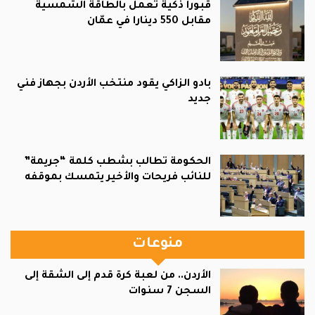
قبوراً ذكية تعمل بالطاقة الشمسية
مقابل 550 دينارا في عمّان
بادو الزاكي يقود منتخب الأردن بجهاز فني
جديد
الحكومة تطالب بشطب كلمة “جريمة”
للنائب فريحات والأخير يتمسك بموقفه
منوعات
الأردن.. من لعبة كرة قدم إلى الشقة إلى
السجن 7 سنوات