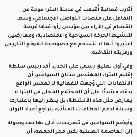
أثارت فعالية أُقيمت في مدينة البترا موجة من
التفاعل على منصات التواصل الاجتماعي، وسط
انقسام في الآراء بين مؤيدين رأوا فيها فرصة
لتنشيط الحركة السياحية والاقتصادية، ومعارضين
اعتبروا أنها لا تنسجم مع خصوصية الموقع التاريخي
ورمزيته الثقافية.
وفي أول تعليق رسمي على الجدل، أكد رئيس سلطة
إقليم البترا، المهندس عدنان السواعير، أن
الانتقادات التي وُجهت للفعالية لا تعكس الواقع
بدقة، مشددًا على أن المجتمع المحلي في البترا لا
يعارض مثل هذه الأنشطة، بل ينظر إليها باعتبارها
وسيلة لدعم القطاعات المتأثرة بتراجع أعداد الزوار.
وأوضح السواعير، في تصريحات أدلى بها بعد وصوله
إلى العاصمة الصينية بكين فجر الجمعة، أن