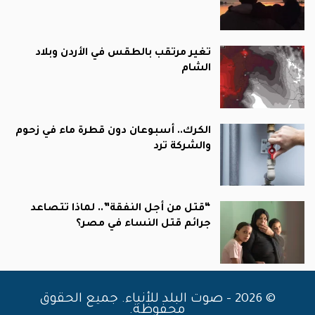
تغير مرتقب بالطقس في الأردن وبلاد
الشام
الكرك.. أسبوعان دون قطرة ماء في زحوم
والشركة ترد
“قتل من أجل النفقة”.. لماذا تتصاعد
جرائم قتل النساء في مصر؟
© 2026 - صوت البلد للأنباء. جميع الحقوق
محفوظة.