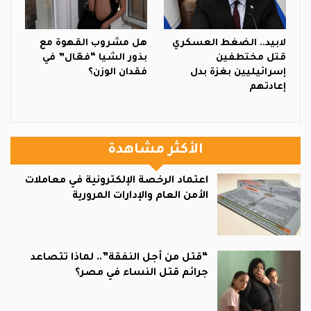
لابيد.. الضغط العسكري
هل مشروب القهوة مع
قتل مختطفين
بذور الشيا “فعّال” في
إسرائيليين بغزة بدل
فقدان الوزن؟
إعادتهم
الأكثر مشاهدة
اعتماد الرخصة الإلكترونية في معاملات
الأمن العام والإدارات المرورية
“قتل من أجل النفقة”.. لماذا تتصاعد
جرائم قتل النساء في مصر؟