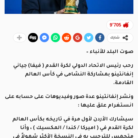
9٬705
شارك
صوت البلد للأنباء –
رحب رئيس الاتحاد الدولي لكرة القدم ( فيفا) جياني
إنفانتينو بمشاركة النشامى في كأس العالم
القادمة.
ونشر إنفانتينو عدة صور وفيديوهات على حسابه على
انستغرام علق عليها :
سيشارك الأردن لأول مرة في تاريخه بكأس العالم
لكرة القدم في ( اميركا / كندا / المكسيك ) ، وأنا
متحمس للترحيب به في النسخة الأكثر شمولاً في