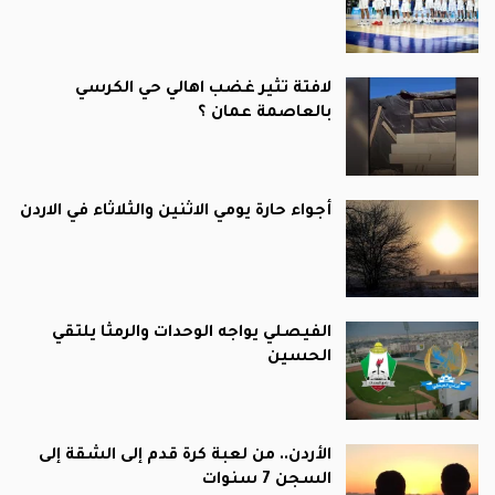
لافتة تثير غضب اهالي حي الكرسي
بالعاصمة عمان ؟
أجواء حارة يومي الاثنين والثلاثاء في الاردن
الفيصلي يواجه الوحدات والرمثا يلتقي
الحسين
الأردن.. من لعبة كرة قدم إلى الشقة إلى
السجن 7 سنوات