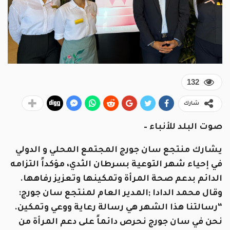
132
شارك
صوت البلد للأنباء –
يشارك منتجع سان جورج المجتمع المحلي و الدولي
في إحياء شهر التوعية بسرطان الثدي، مؤكداً التزامه
الدائم بدعم صحة المرأة وتمكينها وتعزيز رفاهها.
وقال محمد الدادا ;المدير العام لمنتجع سان جورج:
“رسالتنا هذا الشهر هي رسالة رعاية ووعي وتمكين.
نحن في سان جورج نحرص دائماً على دعم المرأة من