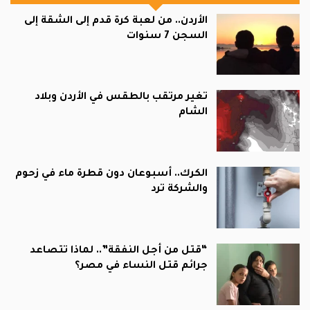
الأردن.. من لعبة كرة قدم إلى الشقة إلى
السجن 7 سنوات
تغير مرتقب بالطقس في الأردن وبلاد
الشام
الكرك.. أسبوعان دون قطرة ماء في زحوم
والشركة ترد
“قتل من أجل النفقة”.. لماذا تتصاعد
جرائم قتل النساء في مصر؟