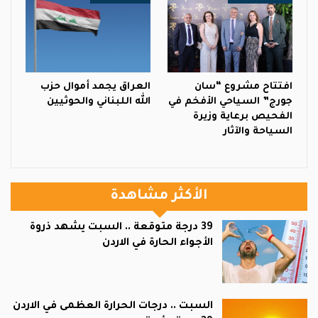
افتتاح مشروع “سان
العراق يجمد أموال حزب
جورج” السياحي الأفخم في
الله اللبناني والحوثيين
الفحيص برعاية وزيرة
السياحة والآثار
الأكثر مشاهدة
39 درجة متوقعة .. السبت يشهد ذروة
الأجواء الحارة في الاردن
السبت .. درجات الحرارة العظمى في الاردن