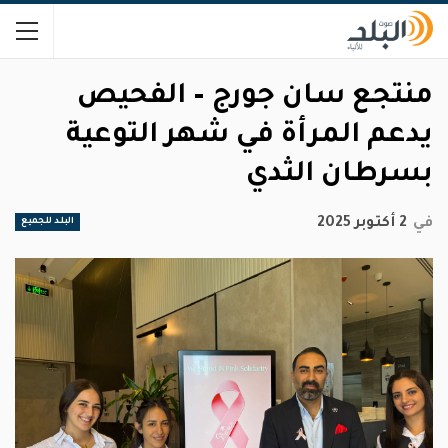
منتجع سان جورج – الفحيص
يدعم المرأة في شهر التوعية
بسرطان الثدي
في
2 أكتوبر 2025
البلد للجميع