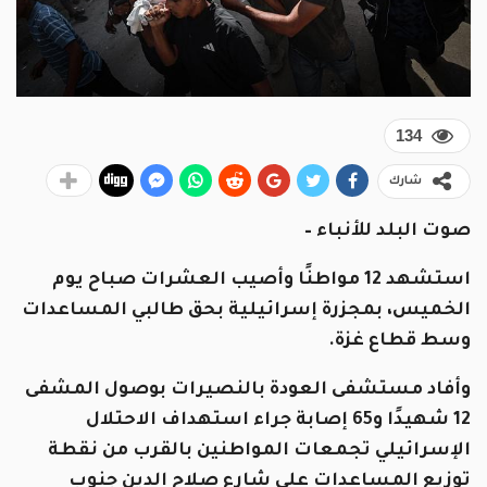
134
شارك
صوت البلد للأنباء –
استشهد 12 مواطنًا وأصيب العشرات صباح يوم
الخميس، بمجزرة إسرائيلية بحق طالبي المساعدات
وسط قطاع غزة.
وأفاد مستشفى العودة بالنصيرات بوصول المشفى
12 شهيدًا و65 إصابة جراء استهداف الاحتلال
الإسرائيلي تجمعات المواطنين بالقرب من نقطة
توزيع المساعدات على شارع صلاح الدين جنوب