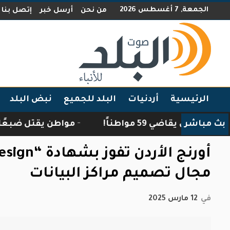
الجمعة, 7 أغسطس 2026
من نحن
أرسل خبر
إتصل بنا
الرئيسية
أردنيات
البلد للجميع
نبض البلد
بث مباشر
ي يقاضي 59 مواطناً!
مواطن يقتل ضبعًا اقتحم م
مجال تصميم مراكز البيانات
في
12 مارس 2025