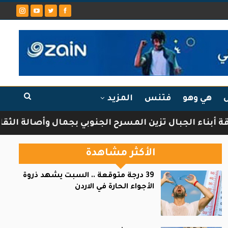
ل
هي وهو
فتنس
المزيد
 الجبال تزين المسرح الجنوبي بجمال وأصالة الثقافة ال
الأكثر مشاهدة
39 درجة متوقعة .. السبت يشهد ذروة
الأجواء الحارة في الاردن