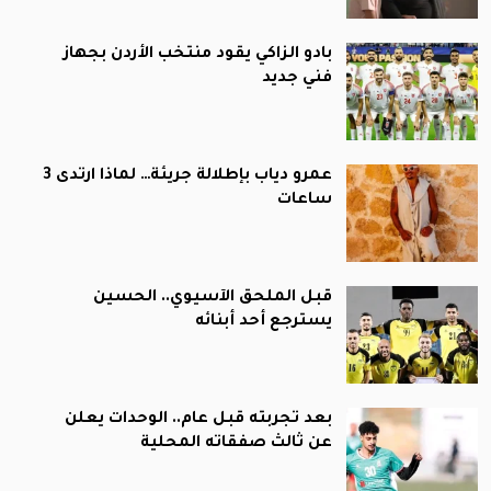
بادو الزاكي يقود منتخب الأردن بجهاز
فني جديد
عمرو دياب بإطلالة جريئة… لماذا ارتدى 3
ساعات
قبل الملحق الآسيوي.. الحسين
يسترجع أحد أبنائه
بعد تجربته قبل عام.. الوحدات يعلن
عن ثالث صفقاته المحلية