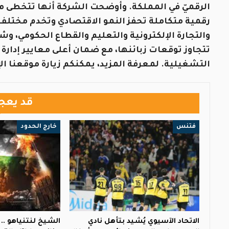
الرقميّ في المملكة. وأوضحت الشركة أنها تتخطى م
رقمية متكاملة تحفز النمو الاقتصادي وتخدم مختلف 
والتجارة الإلكترونية والتعليم والقطاع الحكومي، وش
تتجاوز توقعات زبائنها، مع ضمان أعلى معايير إدارة
التشغيلية. لمعرفة المزيد، يمكنكم زيارة موقعنا الإ
قد يعج
فتنس
خارج الحدود
الاتحاد الآسيوي يُشيد بتأهل نادي
الشيخ لنتنياهو ..