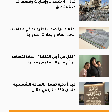
غزة .. 4 شهداء وإصابات وقصف في
عدة مناطق
اعتماد الرخصة الإلكترونية في معاملات
الأمن العام والإدارات المرورية
“قتل من أجل النفقة”.. لماذا تتصاعد
جرائم قتل النساء في مصر؟
قبوراً ذكية تعمل بالطاقة الشمسية
مقابل 550 دينارا في عمّان