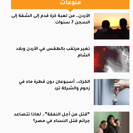
منوعات
الأردن.. من لعبة كرة قدم إلى الشقة إلى
السجن 7 سنوات
تغير مرتقب بالطقس في الأردن وبلاد
الشام
الكرك.. أسبوعان دون قطرة ماء في
زحوم والشركة ترد
“قتل من أجل النفقة”.. لماذا تتصاعد
جرائم قتل النساء في مصر؟