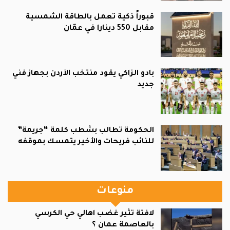
قبوراً ذكية تعمل بالطاقة الشمسية
مقابل 550 دينارا في عمّان
بادو الزاكي يقود منتخب الأردن بجهاز فني
جديد
الحكومة تطالب بشطب كلمة “جريمة”
للنائب فريحات والأخير يتمسك بموقفه
منوعات
لافتة تثير غضب اهالي حي الكرسي
بالعاصمة عمان ؟