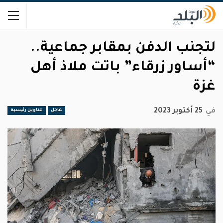
لتجنب الدفن بمقابر جماعية..
“أساور زرقاء” باتت ملاذ أهل
غزة
في
25 أكتوبر 2023
عاجل
عناوين رئيسية