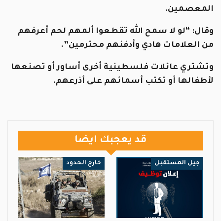
المعصمين.
وقال: “لو لا سمح الله تقطعوا ألمهم لحم أعرفهم
من العلامات هادي وأدفنهم محترمين”.
وتشتري عائلات فلسطينية أخرى أساور أو تصنعها
لأطفالها أو تكتب أسمائهم على أذرعهم.
قد يعجبك ايضا
جيل المستقبل
خارج الحدود