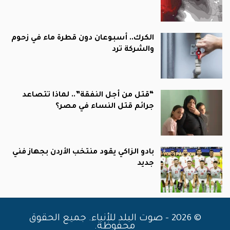
الكرك.. أسبوعان دون قطرة ماء في زحوم
والشركة ترد
“قتل من أجل النفقة”.. لماذا تتصاعد
جرائم قتل النساء في مصر؟
بادو الزاكي يقود منتخب الأردن بجهاز فني
جديد
© 2026 - صوت البلد للأنباء. جميع الحقوق
محفوظة.