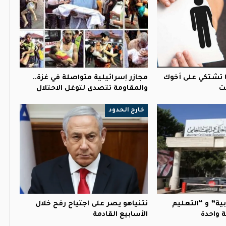
 ما تشتكي على أخوك
مجازر إسرائيلية متواصلة في غزة..
ت
والمقاومة تتصدى لتوغل الاحتلال
خارج الحدود
بية” و “التعليم
نتنياهو يصر على اجتياح رفح خلال
 واحدة
الأسابيع القادمة