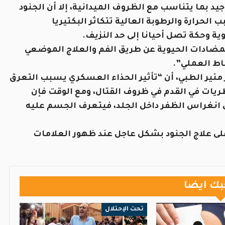
ما يتناسب مع الظروف الميدانية، إلا أن الجنود
الحرارة والرطوبة العالية تتكاثر البكتيريا
ية وحكة تصل أحيانا إلى حد النزيف.
لمضادات الحيوية عن طريق الفم والعلاج الموضعي
اط العملي”.
مئير الطبي، أن “تأثير الحذاء العسكري يسبب التعرق
لفطريات في القدم في ظروف القتال، ومع الوقت فإن
لى انغراس الظفر داخل الجلد، فيتعرف الجسم عليه
ى علاج الجنود بشكل عاجل عند ظهور العلامات
بك ايضا
تحت الإحتلال