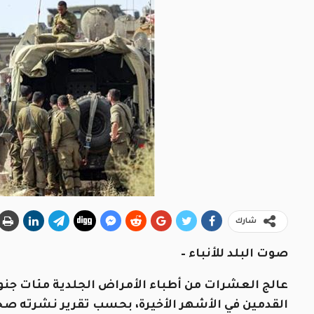
شارك
صوت البلد للأنباء –
عالج العشرات من أطباء الأمراض الجلدية مئات جنود 
القدمين في الأشهر الأخيرة، بحسب تقرير نشرته صح