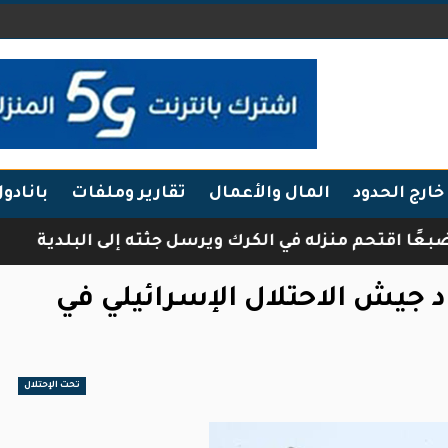
خارج الحدود
المال والأعمال
تقارير وملفات
بانادو
حم منزله في الكرك ويرسل جثته إلى البلدية
فرقة 
جيش الاحتلال الإسرائيلي في
تحت الإحتلال