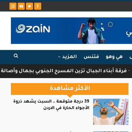
ل
هي وهو
فتنس
المزيد
أبناء الجبال تزين المسرح الجنوبي بجمال وأصالة الثقاف
الأكثر مشاهدة
39 درجة متوقعة .. السبت يشهد ذروة
الأجواء الحارة في الاردن