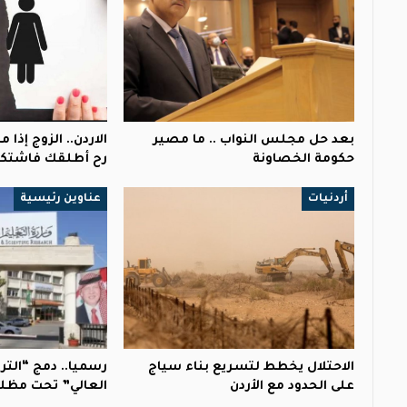
بعد حل مجلس النواب .. ما مصير
الاردن.. الزوج إذا
حكومة الخصاونة
رح أطلقك فاشتك
أردنيات
عناوين رئيسية
الاحتلال يخطط لتسريع بناء سياج
رسميا.. دمج “التر
على الحدود مع الأردن
العالي” تحت مظلة