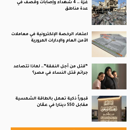
غزة .. 4 شهداء وإصابات وقصف في
عدة مناطق
اعتماد الرخصة الإلكترونية في معاملات
الأمن العام والإدارات المرورية
“قتل من أجل النفقة”.. لماذا تتصاعد
جرائم قتل النساء في مصر؟
قبوراً ذكية تعمل بالطاقة الشمسية
مقابل 550 دينارا في عمّان