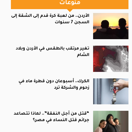
منوعات
الأردن.. من لعبة كرة قدم إلى الشقة إلى
السجن 7 سنوات
تغير مرتقب بالطقس في الأردن وبلاد
الشام
الكرك.. أسبوعان دون قطرة ماء في
زحوم والشركة ترد
“قتل من أجل النفقة”.. لماذا تتصاعد
جرائم قتل النساء في مصر؟