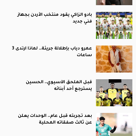
بادو الزاكي يقود منتخب الأردن بجهاز
فني جديد
عمرو دياب بإطلالة جريئة… لماذا ارتدى 3
ساعات
قبل الملحق الآسيوي.. الحسين
يسترجع أحد أبنائه
بعد تجربته قبل عام.. الوحدات يعلن
عن ثالث صفقاته المحلية