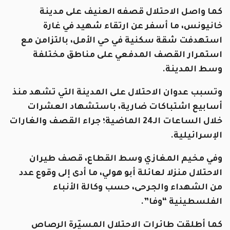
كما واصل الاحتلال قصفه العنيف على مدينة
خانيونس، ما أسفر عن ارتقاء شهيد في غارة
استهدفت شقة سكنية في حي الأمل، بالتزامن مع
استمرار القصف المدفعي على مناطق مختلفة
وسط المدينة.
وتسبب عدوان الاحتلال على المدينة التي تشهد منذ
أسابيع اشتباكات ضارية، باستشهاد العشرات
خلال الساعات الـ24 الماضية؛ جراء القصف والغارات
الإسرائيلية.
وفي مخيم المغازي وسط القطاع، قصف طيران
الاحتلال منزلا لعائلة أبو هولي، ما أدى إلى وقوع عدد
من الشهداء والجرحى، حسب وكالة الأنباء
الفلسطينية “وفا”.
كما أطلقت طائرات الاحتلال المسيّرة الرصاص