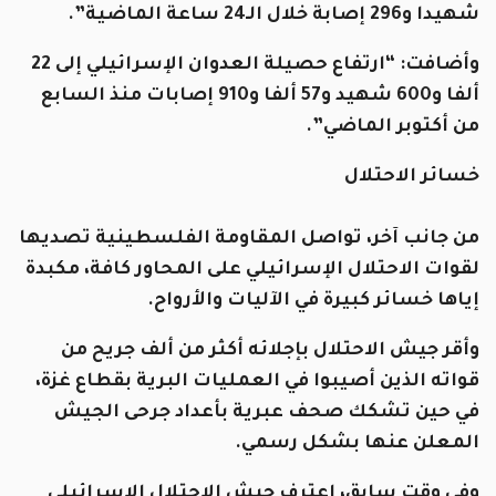
شهيدا و296 إصابة خلال الـ24 ساعة الماضية”.
وأضافت: “ارتفاع حصيلة العدوان الإسرائيلي إلى 22
ألفا و600 شهيد و57 ألفا و910 إصابات منذ السابع
من أكتوبر الماضي”.
خسائر الاحتلال
من جانب آخر، تواصل المقاومة الفلسطينية تصديها
لقوات الاحتلال الإسرائيلي على المحاور كافة، مكبدة
إياها خسائر كبيرة في الآليات والأرواح.
وأقر جيش الاحتلال بإجلائه أكثر من ألف جريح من
قواته الذين أصيبوا في العمليات البرية بقطاع غزة،
في حين تشكك صحف عبرية بأعداد جرحى الجيش
المعلن عنها بشكل رسمي.
وفي وقت سابق، اعترف جيش الاحتلال الإسرائيلي