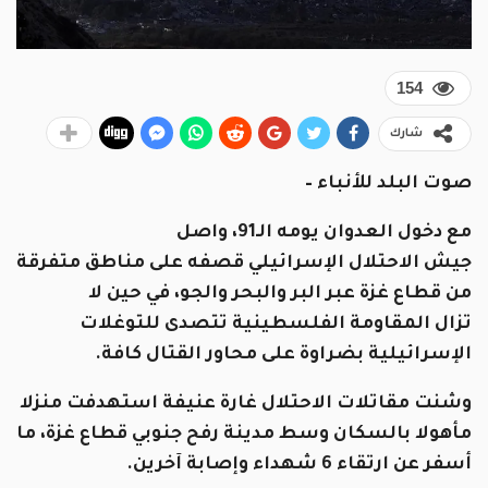
154
شارك
صوت البلد للأنباء –
مع دخول العدوان يومه الـ91، واصل
جيش الاحتلال الإسرائيلي قصفه على مناطق متفرقة
من قطاع غزة عبر البر والبحر والجو، في حين لا
تزال المقاومة الفلسطينية تتصدى للتوغلات
الإسرائيلية بضراوة على محاور القتال كافة.
وشنت مقاتلات الاحتلال غارة عنيفة استهدفت منزلا
مأهولا بالسكان وسط مدينة رفح جنوبي قطاع غزة، ما
أسفر عن ارتقاء 6 شهداء وإصابة آخرين.