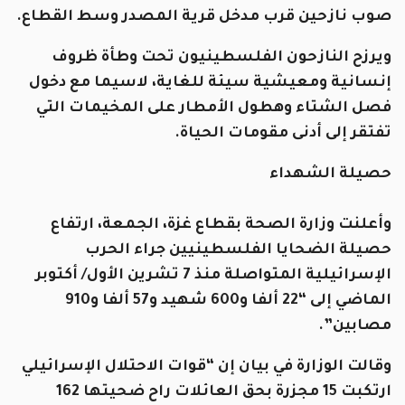
صوب نازحين قرب مدخل قرية المصدر وسط القطاع.
ويرزح النازحون الفلسطينيون تحت وطأة ظروف
إنسانية ومعيشية سيئة للغاية، لاسيما مع دخول
فصل الشتاء وهطول الأمطار على المخيمات التي
تفتقر إلى أدنى مقومات الحياة.
حصيلة الشهداء
وأعلنت وزارة الصحة بقطاع غزة، الجمعة، ارتفاع
حصيلة الضحايا الفلسطينيين جراء الحرب
الإسرائيلية المتواصلة منذ 7 تشرين الأول/ أكتوبر
الماضي إلى “22 ألفا و600 شهيد و57 ألفا و910
مصابين”.
وقالت الوزارة في بيان إن “قوات الاحتلال الإسرائيلي
ارتكبت 15 مجزرة بحق العائلات راح ضحيتها 162