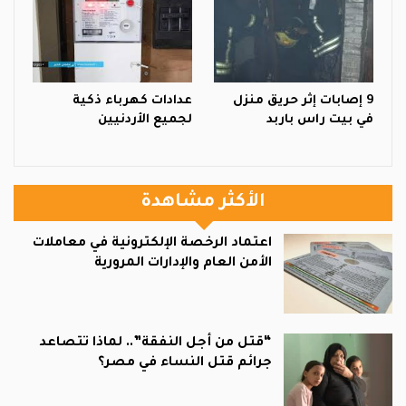
9 إصابات إثر حريق منزل
عدادات كهرباء ذكية
في بيت راس باربد
لجميع الأردنيين
الأكثر مشاهدة
اعتماد الرخصة الإلكترونية في معاملات
الأمن العام والإدارات المرورية
“قتل من أجل النفقة”.. لماذا تتصاعد
جرائم قتل النساء في مصر؟