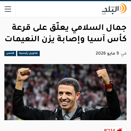
جمال السلامي يعلّق على قرعة
كأس آسيا وإصابة يزن النعيمات
في
9 مايو 2026
عناوين رئيسية
فتنس
9٬114