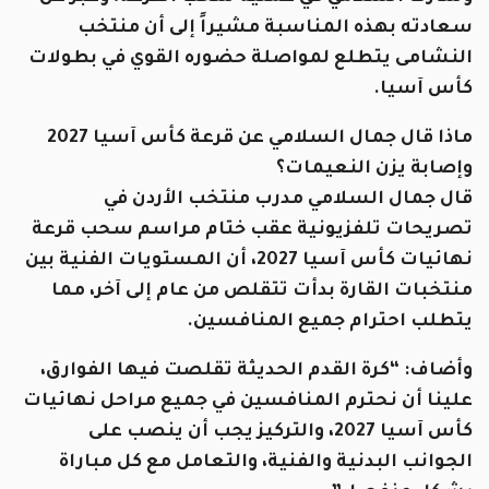
سعادته بهذه المناسبة مشيراً إلى أن منتخب
النشامى يتطلع لمواصلة حضوره القوي في بطولات
كأس آسيا.
ماذا قال جمال السلامي عن قرعة كأس آسيا 2027
وإصابة يزن النعيمات؟
قال جمال السلامي مدرب منتخب الأردن في
تصريحات تلفزيونية عقب ختام مراسم سحب قرعة
نهائيات كأس آسيا 2027، أن المستويات الفنية بين
منتخبات القارة بدأت تتقلص من عام إلى آخر، مما
يتطلب احترام جميع المنافسين.
وأضاف: “كرة القدم الحديثة تقلصت فيها الفوارق،
علينا أن نحترم المنافسين في جميع مراحل نهائيات
كأس آسيا 2027، والتركيز يجب أن ينصب على
الجوانب البدنية والفنية، والتعامل مع كل مباراة