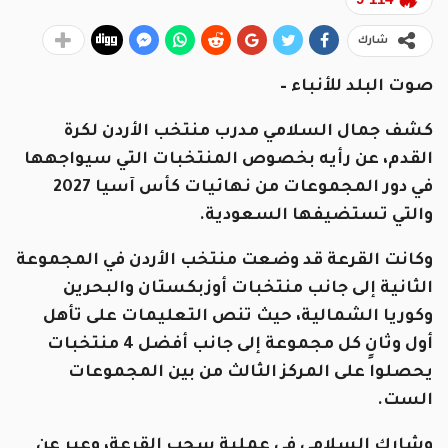
شارك
صوت البلد للأنباء –
كشف جمال السلامي مدرب منتخب الأردن لكرة
القدم، عن رأيه بخصوص المنتخبات التي سيواجهها
في دور المجموعات من نهائيات كأس آسيا 2027
والتي تستضيفها السعودية.
وكانت القرعة قد وضعت منتخب الأردن في المجموعة
الثانية إلى جانب منتخبات أوزبكستان والبحرين
وكوريا الشمالية، حيث تنص التعليمات على تأهل
أول وثانٍ كل مجموعة إلى جانب أفضل 4 منتخبات
يحصلوا على المركز الثالث من بين المجموعات
الست.
وشارك السلامي في عملية سحب القرعة، وعبر عن