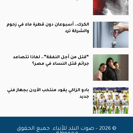
الكرك.. أسبوعان دون قطرة ماء في زحوم
والشركة ترد
“قتل من أجل النفقة”.. لماذا تتصاعد
جرائم قتل النساء في مصر؟
بادو الزاكي يقود منتخب الأردن بجهاز فني
جديد
© 2026 - صوت البلد للأنباء. جميع الحقوق