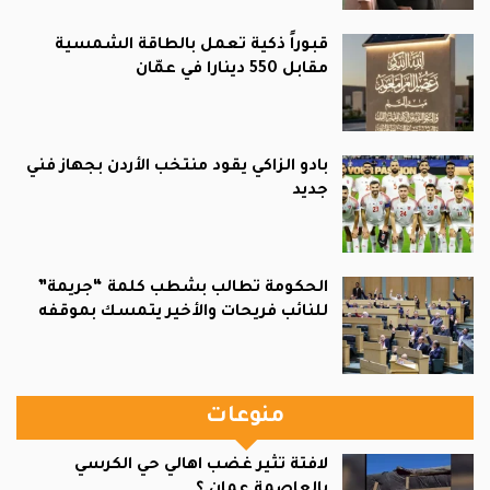
قبوراً ذكية تعمل بالطاقة الشمسية
مقابل 550 دينارا في عمّان
بادو الزاكي يقود منتخب الأردن بجهاز فني
جديد
الحكومة تطالب بشطب كلمة “جريمة”
للنائب فريحات والأخير يتمسك بموقفه
منوعات
لافتة تثير غضب اهالي حي الكرسي
بالعاصمة عمان ؟