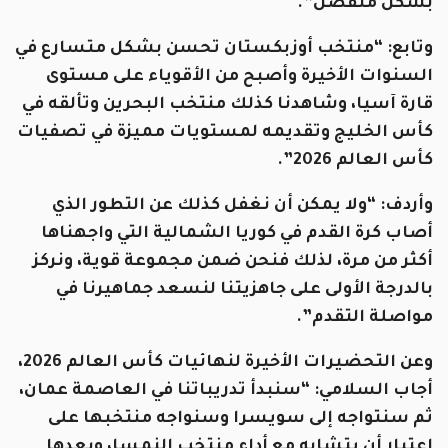
بشكل منفصل”.
وتابع: “منتخب أوزبكستان تحسن بشكل متسارع في
السنوات الأخيرة وأصبح من الأقوياء على مستوى
قارة آسيا، وشاهدنا كذلك منتخب البحرين وتألقه في
كأس الخليج وتقديمه لمستويات مميزة في تصفيات
كأس العالم 2026”.
وأردف: “ولا يمكن أن نغفل كذلك عن التطور الذي
أصاب كرة القدم في كوريا الشمالية التي واجهناها
أكثر من مرة، لذلك فنحن ضمن مجموعة قوية، ونركز
بالدرجة الأولى على جاهزيتنا لنسعد جماهيرنا في
مواصلة التقدم”.
وعن التحضيرات الأخيرة لنهائيات كأس العالم 2026،
أجاب السلامي: “سنبدأ تدريباتنا في العاصمة عمان،
ثم سنتواجه إلى سويسرا وسنواجه منتخبها على
اعتبار أن يتشابه مع أداء منتخب النمسا، وبعدها