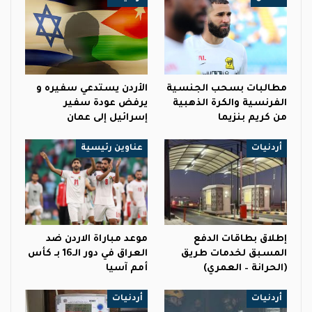
مطالبات بسحب الجنسية
الأردن يستدعي سفيره و
الفرنسية والكرة الذهبية
يرفض عودة سفير
من كريم بنزيما
إسرائيل إلى عمان
أردنيات
عناوين رئيسية
إطلاق بطاقات الدفع
موعد مباراة الاردن ضد
المسبق لخدمات طريق
العراق في دور الـ16 بـ كأس
(الحرانة – العمري)
أمم آسيا
أردنيات
أردنيات