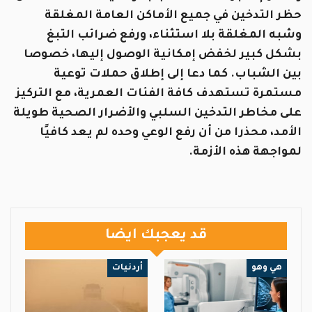
حظر التدخين في جميع الأماكن العامة المغلقة
وشبه المغلقة بلا استثناء، ورفع ضرائب التبغ
بشكل كبير لخفض إمكانية الوصول إليها، خصوصا
بين الشباب. كما دعا إلى إطلاق حملات توعية
مستمرة تستهدف كافة الفئات العمرية، مع التركيز
على مخاطر التدخين السلبي والأضرار الصحية طويلة
الأمد، محذرا من أن رفع الوعي وحده لم يعد كافيًا
لمواجهة هذه الأزمة.
قد يعجبك ايضا
هي وهو
أردنيات