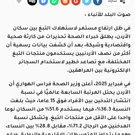
شارك
صوت البلد للأنباء –
في ظل ارتفاع مستمر لاستهلاك التبغ بين سكان
الأردن، يطلق خبراء الصحة تحذيرات من كارثة صحية
واقتصادية وشيكة، بعد أن كشفت بيانات رسمية أن
أكثر من نصف الأردنيين يستخدمون منتجات التبغ
المختلفة، مع تصاعد خطير لاستخدام السجائر
الإلكترونية بين المراهقين.
في فبراير 2025، أعلن وزير الصحة فراس الهواري أن
الأردن يحتل المرتبة السابعة عالميًا في نسبة
انتشار التدخين بين الأفراد فوق 15 عاما، حيث بلغت
النسبة 36.3%، فيما يستخدم 51.6% من السكان نوعا
واحدا على الأقل من منتجات التبغ. وتشكل نسبة
المدخنين من الرجال 71.2%، مقابل 28.8% بين النساء،