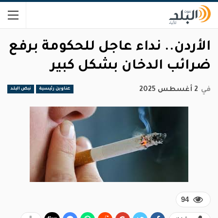
الأردن.. نداء عاجل للحكومة برفع
ضرائب الدخان بشكل كبير
في
2 أغسطس 2025
عناوين رئيسية
نبض البلد
94