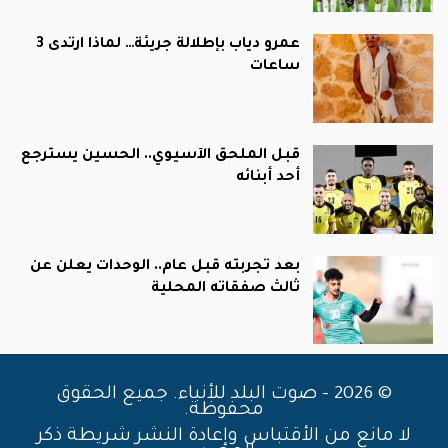
عمرو دياب بإطلالة جريئة… لماذا ارتدى 3
ساعات
قبل الملحق الآسيوي.. الحسين يسترجع
أحد أبنائه
بعد تجربته قبل عام.. الوحدات يعلن عن
ثالث صفقاته المحلية
© 2026 - صوت البلد للأنباء. جميع الحقوق
محفوظة.
لا مانع من الأقتباس وإعادة النشر شريطة ذكر