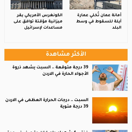
أمانة عمان تُخلي عمارة
الكونغرس الأمريكي يقر
آيلة للسقوط في وسط
ميزانية مؤقتة توافق على
البلد
مساعدات لإسرائيل
الأكثر مشاهدة
39 درجة متوقعة .. السبت يشهد ذروة
الأجواء الحارة في الاردن
السبت .. درجات الحرارة العظمى في الاردن
39 درجة مئوية