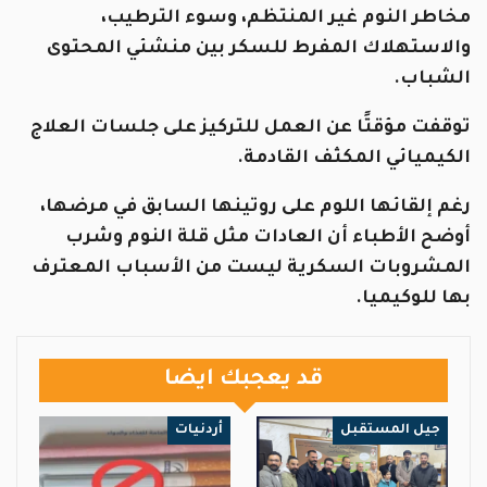
مخاطر النوم غير المنتظم، وسوء الترطيب،
والاستهلاك المفرط للسكر بين منشئي المحتوى
الشباب.
توقفت مؤقتًا عن العمل للتركيز على جلسات العلاج
الكيميائي المكثف القادمة.
رغم إلقائها اللوم على روتينها السابق في مرضها،
أوضح الأطباء أن العادات مثل قلة النوم وشرب
المشروبات السكرية ليست من الأسباب المعترف
بها للوكيميا.
قد يعجبك ايضا
جيل المستقبل
أردنيات