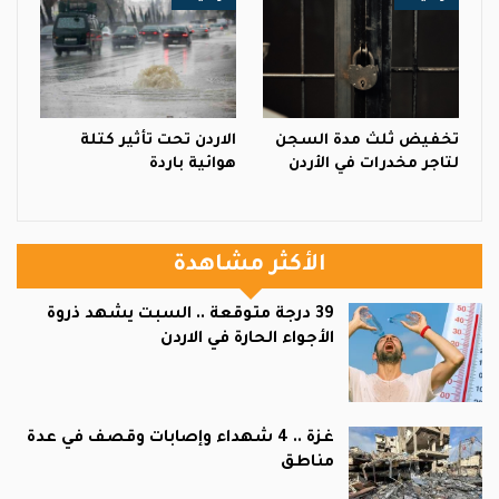
تخفيض ثلث مدة السجن
الاردن تحت تأثير كتلة
لتاجر مخدرات في الأردن
هوائية باردة
الأكثر مشاهدة
39 درجة متوقعة .. السبت يشهد ذروة
الأجواء الحارة في الاردن
غزة .. 4 شهداء وإصابات وقصف في عدة
مناطق