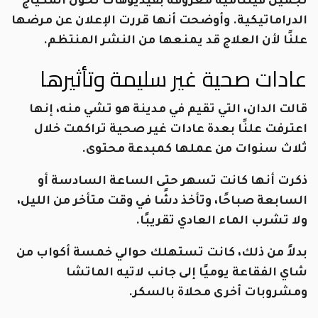
تجميل فيتنامية معروفة بفيديوهات تحول المكياج
الدراماتيكية. وأوضحت أنها قررت الإعلان عن مرضها
علنًا لأن العلاج قد يمنعها من النشر المنتظم.
عادات صحية غير سليمة وتأثيرها
قالت الدان، التي تقيم في مدينة هو تشي منه، إنها
اعترفت علنًا بعدة عادات غير صحية تراكمت خلال
ثلاث سنوات من عملها كمبدعة محتوى.
ذكرت أنها كانت تسهر حتى الساعة السادسة أو
السابعة صباحًا، وتأخذ دشًا في وقت متأخر من الليل،
ولا تشرب الماء العادي تقريبًا.
بدلاً من ذلك، كانت تستهلك حوالي خمسة أكواب من
شاي الفقاعة يوميًا إلى جانب لاتيه الماتشا
ومشروبات أخرى محلاة بالسكر.