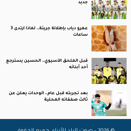
جديد
عمرو دياب بإطلالة جريئة… لماذا ارتدى 3
ساعات
قبل الملحق الآسيوي.. الحسين يسترجع
أحد أبنائه
بعد تجربته قبل عام.. الوحدات يعلن عن
ثالث صفقاته المحلية