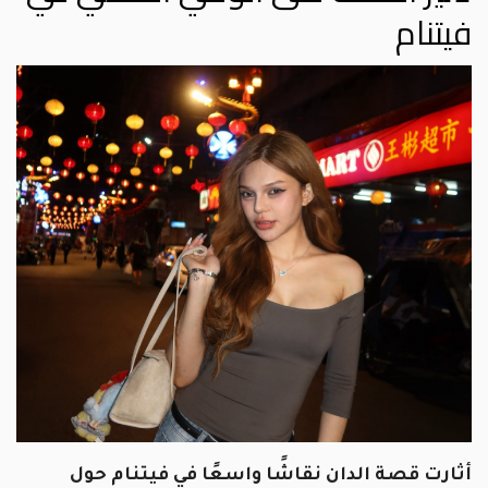
فيتنام
أثارت قصة الدان نقاشًا واسعًا في فيتنام حول