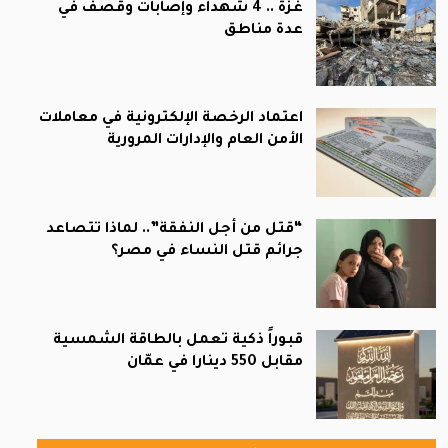
غزة .. 4 شهداء وإصابات وقصف في
عدة مناطق
اعتماد الرخصة الإلكترونية في معاملات
الأمن العام والإدارات المرورية
“قتل من أجل النفقة”.. لماذا تتصاعد
جرائم قتل النساء في مصر؟
قبوراً ذكية تعمل بالطاقة الشمسية
مقابل 550 دينارا في عمّان