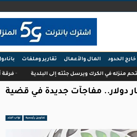
خارج الحدود
المال والأعمال
تقارير وملفات
بانادو
الكرك ويرسل جثته إلى البلدية
فرقة أبناء الجبال 
 بمليار دولار.. مفاجآت جديدة في قضية
عناوين رئيسية
نواب البلد