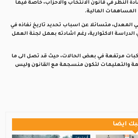
ادة النظر في قانون الانتخاب والاحزاب، خاصة فيما
 المساهمات المالية.
 المعدل، متسائلا عن اسباب تحديد تاريخ نفاذه في
في الدراسة الاكتوارية، رغم اشادته بعمل لجنة العمل
ركبات مرتفعة في بعض الحالات، حيث قد تصل الى ما
اجعة الانظمة والتعليمات لتكون منسجمة مع القانون وليس
بك ايضا