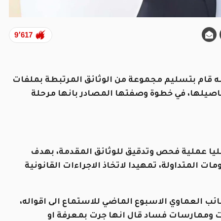
9٬617
 قام بتسليم مجموعة من الوثائق المرتبطة بملفات
فاصيلها، في خطوة وصفتها المصادر بانها مرحلة
ا عملية فحص وتدقيق للوثائق المقدمة، بهدف
 المتداولة، تمهيدا لاتخاذ الاجراءات القانونية
ئب العماوي الاسبوع الماضي للاستماع الى اقواله،
 وممارسات فساد قال انها جرت بمعرفة او