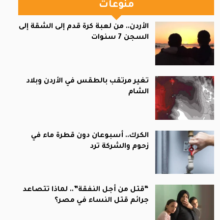
منوعات
الأردن.. من لعبة كرة قدم إلى الشقة إلى
السجن 7 سنوات
تغير مرتقب بالطقس في الأردن وبلاد
الشام
الكرك.. أسبوعان دون قطرة ماء في
زحوم والشركة ترد
“قتل من أجل النفقة”.. لماذا تتصاعد
جرائم قتل النساء في مصر؟