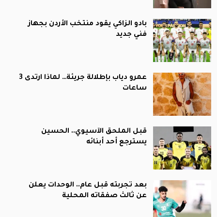
بادو الزاكي يقود منتخب الأردن بجهاز
فني جديد
عمرو دياب بإطلالة جريئة… لماذا ارتدى 3
ساعات
قبل الملحق الآسيوي.. الحسين
يسترجع أحد أبنائه
بعد تجربته قبل عام.. الوحدات يعلن
عن ثالث صفقاته المحلية