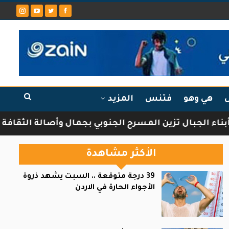
ل
هي وهو
فتنس
المزيد
تزين المسرح الجنوبي بجمال وأصالة الثقافة الشركسية
الأكثر مشاهدة
39 درجة متوقعة .. السبت يشهد ذروة
الأجواء الحارة في الاردن