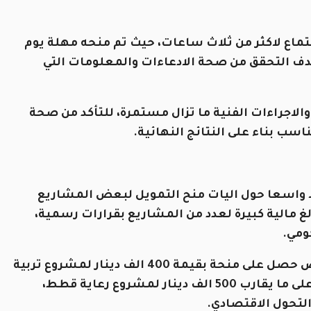
ماع لاكثر من ثلاث ساعات، حيث تم منحه مهلة يوم
 بهدف التحقق من صحة الادعاءات والمعلومات التي
الاجراءات الفنية ما تزال مستمرة، للتأكد من صحة
ناسب بناء على النتائج النهائية.
 واسعا حول اليات منح التمويل لبعض المشاريع
 مالية كبيرة لعدد من المشاريع بقرارات رسمية،
ومي.
وقال العماوي في تصريحات اعلامية ان احد الاشخاص حصل على منحة بقيمة 400 الف دينار لمشروع تربية
النعام بقرار رسمي من وزير، فيما حصلت جهة اخرى على ما يقارب 500 الف دينار لمشروع رعاية قطط،
لتحول الاقتصادي.