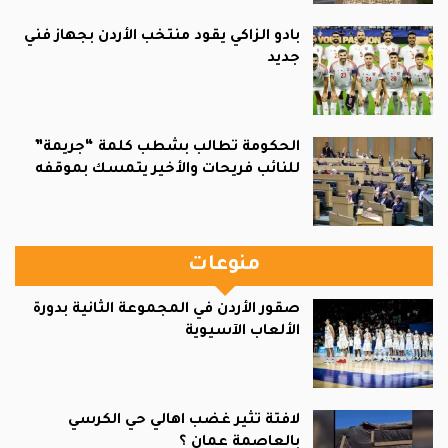
بادو الزاكي يقود منتخب الأردن بجهاز فني
جديد
الحكومة تطالب بشطب كلمة “جريمة”
للنائب فريحات والأخير يتمسك بموقفه
منوعات
صقور الأردن في المجموعة الثانية بدورة
الألعاب الآسيوية
لافتة تثير غضب اهالي حي الكرسي
بالعاصمة عمان ؟