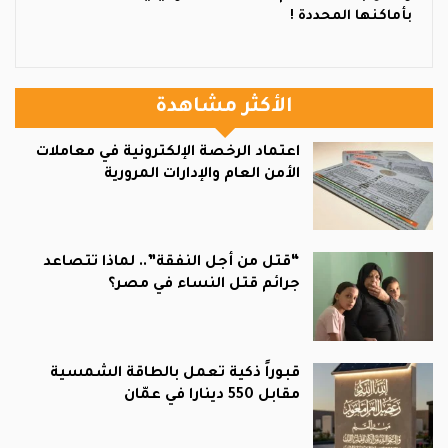
بأماكنها المحددة !
الأكثر مشاهدة
اعتماد الرخصة الإلكترونية في معاملات
الأمن العام والإدارات المرورية
“قتل من أجل النفقة”.. لماذا تتصاعد
جرائم قتل النساء في مصر؟
قبوراً ذكية تعمل بالطاقة الشمسية
مقابل 550 دينارا في عمّان