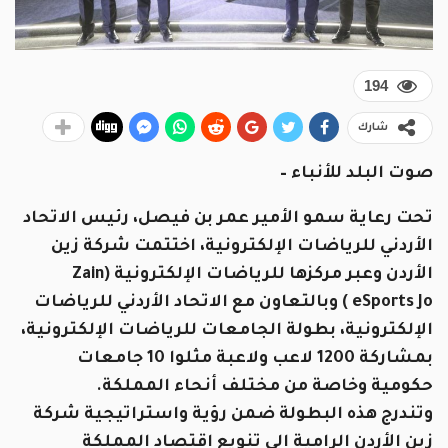
194
شارك
صوت البلد للأنباء –
تحت رعاية سمو الأمير عمر بن فيصل، رئيس الاتحاد
الأردني للرياضات الإلكترونية، اختتمت شركة زين
الأردن وعبر مركزها للرياضات الإلكترونية (Zain
eSports Jo ) وبالتعاون مع الاتحاد الأردني للرياضات
الإلكترونية، بطولة الجامعات للرياضات الإلكترونية،
بمشاركة 1200 لاعب ولاعبة مثلوا 10 جامعات
حكومية وخاصة من مختلف أنحاء المملكة.
وتندرج هذه البطولة ضمن رؤية واستراتيجية شركة
زين الأردن الرامية إلى تنويع اقتصاد المملكة