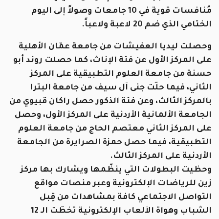
مُنافسات قوية في 10 جامعات وصولاً إلى اليوم
الختامي الذي ضم 20 لاعبة ولاعباً.
وحصلت ليديا العفيشات من جامعة عمّان الأهلية
على المركز الأول عن فئة الإناث، كما حصلت روند أبو
حسنة من جامعة العلوم التطبيقية على المركز
الثاني، فيما حلّت جنى آل سيف من جامعة البترا
بالمركز الثالث، وعن فئة الذكور حصل راكان قبيوي من
الجامعة الألمانية الأردنية على المركز الأول، وحصل
على المركز الثاني معتصم الحاج من جامعة العلوم
التطبيقية، فيما حصل حمزة الصرايرة من الجامعة
الأردنية على المركز الثالث.
وحظيت البطولات التي ينظّمها ويشارك بها مركز
زين للرياضات الإلكترونية وعبر منصات مواقع
التواصل الاجتماعي كافة بمشاهدات من قِبل
الشباب وهواة الألعاب الإلكترونية تخطّت الـ 12