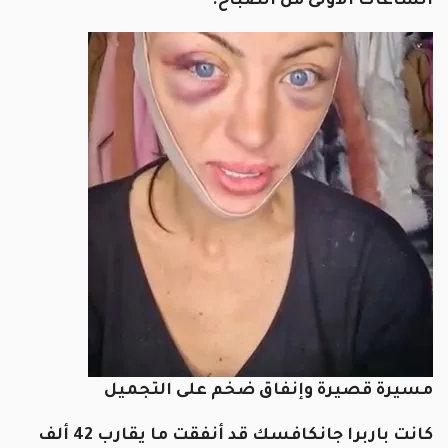
الساعات الأولى من الصباح.
مسيرة قصيرة وإنفاق ضخم على التجميل
كانت باربرا جانكافسك قد أنفقت ما يقارب 42 ألف