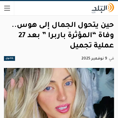
حين يتحول الجمال إلى هوس..
وفاة “المؤثرة باربرا ” بعد 27
عملية تجميل
في
9 نوفمبر 2025
بانادول