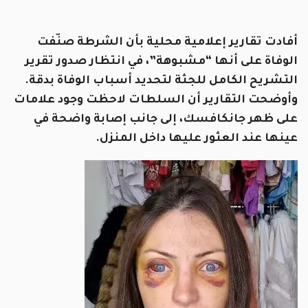
أفادت تقارير إعلامية محلية بأن الشرطة صنّفت
الوفاة على أنها “مشبوهة”، في انتظار صدور تقرير
التشريح الكامل للجثة لتحديد أسباب الوفاة بدقة.
وأوضحت التقارير أن السلطات لاحظت وجود علامات
على ظهر جانكافسك، إلى جانب إصابة واضحة في
عينها عند العثور عليها داخل المنزل.