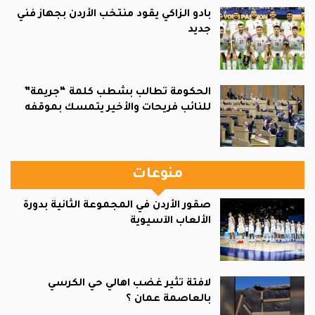
بادو الزاكي يقود منتخب الأردن بجهاز فني
جديد
الحكومة تطالب بشطب كلمة “جريمة”
للنائب فريحات والأخير يتمسك بموقفه
منوعات
صقور الأردن في المجموعة الثانية بدورة
الألعاب الآسيوية
لافتة تثير غضب اهالي حي الكرسي
بالعاصمة عمان ؟