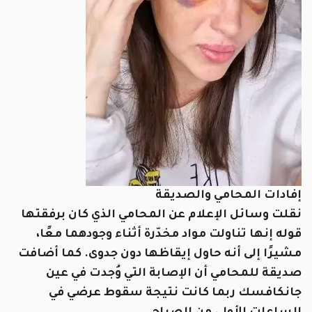
إفادات المحامي والصديقة
نقلت وسائل الإعلام عن المحامي الذي كان برفقتها
قوله إنها تناولت مواد مخدّرة أثناء وجودهما معًا،
مشيرًا إلى أنه حاول إيقاظها دون جدوى. كما أضافت
صديقة للمحامي أن الإصابة التي وُجدت في عين
جانكافسك ربما كانت نتيجة سقوط عرضي في