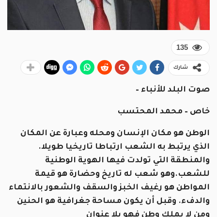
135
شارك
صوت البلد للأنباء –
خاص – محمد المحتسب
الوطن هو مكان الإنسان ومحله وعبارة عن المكان
الذي يرتبط به الشعب ارتباطا تاريخيا طويلا.
والمنطقة التي تولدت فيها الهوية الوطنية
للشعب.وهو شعب له تاريخ وحضارة هو قيمة
المواطن هو رغيف الخبز والسقف والشعور بالانتماء
والدفء. وقبل أن يكون مساحة جغرافية هو الحنين
ومن لا يملك وطن فهو بلا عنوان