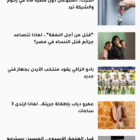
الكرك.. أسبوعان دون قطرة ماء في زحوم
والشركة ترد
“قتل من أجل النفقة”.. لماذا تتصاعد
جرائم قتل النساء في مصر؟
بادو الزاكي يقود منتخب الأردن بجهاز فني
جديد
عمرو دياب بإطلالة جريئة… لماذا ارتدى 3
ساعات
قبل الملحق الآسيوي.. الحسين يسترجع