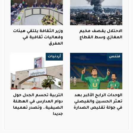
الاحتلال يقصف مخيم
وزير الثقافة يلتقي هيئات
المغازي وسط القطاع
وفعاليات ثقافية في
المفرق
فتنس
أردنيات
الوحدات الرابح الأكبر بعد
التربية تحسم الجدل حول
تعثر الحسين والفيصلي
دوام المدارس في العطلة
في جولة تقليص الصدارة
الصيفية.. وتصدر تعميما
جديدا