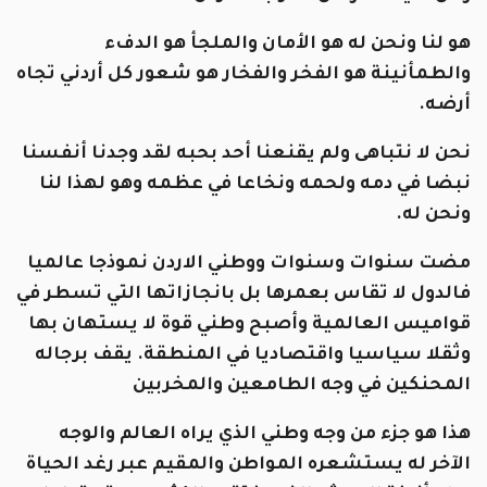
هو لنا ونحن له هو الأمان والملجأ هو الدفء
والطمأنينة هو الفخر والفخار هو شعور كل أردني تجاه
أرضه.
نحن لا نتباهى ولم يقنعنا أحد بحبه لقد وجدنا أنفسنا
نبضا في دمه ولحمه ونخاعا في عظمه وهو لهذا لنا
ونحن له.
مضت سنوات وسنوات ووطني الاردن نموذجا عالميا
فالدول لا تقاس بعمرها بل بانجازاتها التي تسطر في
قواميس العالمية وأصبح وطني قوة لا يستهان بها
وثقلا سياسيا واقتصاديا في المنطقة. يقف برجاله
المحنكين في وجه الطامعين والمخربين
هذا هو جزء من وجه وطني الذي يراه العالم والوجه
الآخر له يستشعره المواطن والمقيم عبر رغد الحياة