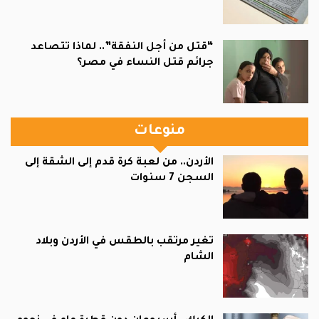
“قتل من أجل النفقة”.. لماذا تتصاعد
جرائم قتل النساء في مصر؟
منوعات
الأردن.. من لعبة كرة قدم إلى الشقة إلى
السجن 7 سنوات
تغير مرتقب بالطقس في الأردن وبلاد
الشام