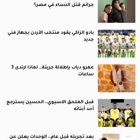
جرائم قتل النساء في مصر؟
بادو الزاكي يقود منتخب الأردن بجهاز فني
جديد
عمرو دياب بإطلالة جريئة… لماذا ارتدى 3
ساعات
قبل الملحق الآسيوي.. الحسين يسترجع
أحد أبنائه
بعد تجربته قبل عام.. الوحدات يعلن عن