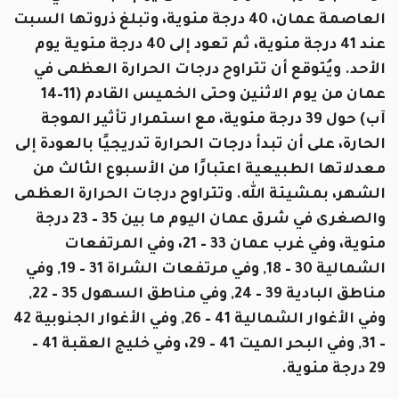
العاصمة عمان، 40 درجة مئوية، وتبلغ ذروتها السبت
عند 41 درجة مئوية، ثم تعود إلى 40 درجة مئوية يوم
الأحد. ويُتوقع أن تتراوح درجات الحرارة العظمى في
عمان من يوم الاثنين وحتى الخميس القادم (11–14
آب) حول 39 درجة مئوية، مع استمرار تأثير الموجة
الحارة، على أن تبدأ درجات الحرارة تدريجيًا بالعودة إلى
معدلاتها الطبيعية اعتبارًا من الأسبوع الثالث من
الشهر، بمشيئة الله. وتتراوح درجات الحرارة العظمى
والصغرى في شرق عمان اليوم ما بين 35 – 23 درجة
مئوية، وفي غرب عمان 33 – 21، وفي المرتفعات
الشمالية 30 – 18, وفي مرتفعات الشراة 31 – 19, وفي
مناطق البادية 39 – 24, وفي مناطق السهول 35 – 22,
وفي الأغوار الشمالية 41 – 26, وفي الأغوار الجنوبية 42
– 31, وفي البحر الميت 41 – 29، وفي خليج العقبة 41 –
29 درجة مئوية.