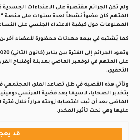
ولم تكن الجرائم مقتصرة على الاعتداءات الجسدية ف
المتهم كان عضواً نشطاً لعدة سنوات على منصة 
المعلومات حول كيفية الاعتداء الجنسي على النساء 
كما يُشتبه في بيعه مهدئات محظورة لأعضاء آخرين
على المتهم في نوفمبر الماضي بمدينة أوفنباخ القريب
التحقيق.
وتأتي هذه القضية في ظل تصاعد القلق المجتمعي في 
بتخدير الضحايا، لاسيما بعد قضية الفرنسي دومينيك 
الماضي بعد أن ثبت اغتصابه زوجته مراراً خلال فترة
عليها وهي تحت تأثير المخدر.
قد يعج