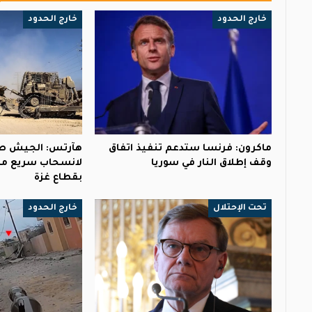
خارج الحدود
خارج الحدود
ماكرون: فرنسا ستدعم تنفيذ اتفاق
هآرتس: الجيش ص
وقف إطلاق النار في سوريا
لانسحاب سريع من
بقطاع غزة
تحت الإحتلال
خارج الحدود