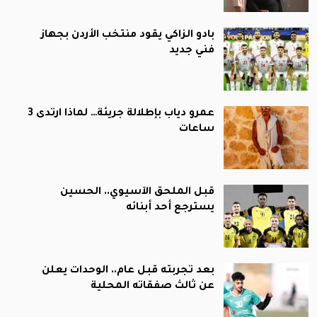
بادو الزاكي يقود منتخب الأردن بجهاز
فني جديد
عمرو دياب بإطلالة جريئة… لماذا ارتدى 3
ساعات
قبل الملحق الآسيوي.. الحسين
يسترجع أحد أبنائه
بعد تجربته قبل عام.. الوحدات يعلن
عن ثالث صفقاته المحلية