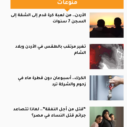
منوعات
الأردن.. من لعبة كرة قدم إلى الشقة إلى
السجن 7 سنوات
تغير مرتقب بالطقس في الأردن وبلاد
الشام
الكرك.. أسبوعان دون قطرة ماء في
زحوم والشركة ترد
“قتل من أجل النفقة”.. لماذا تتصاعد
جرائم قتل النساء في مصر؟