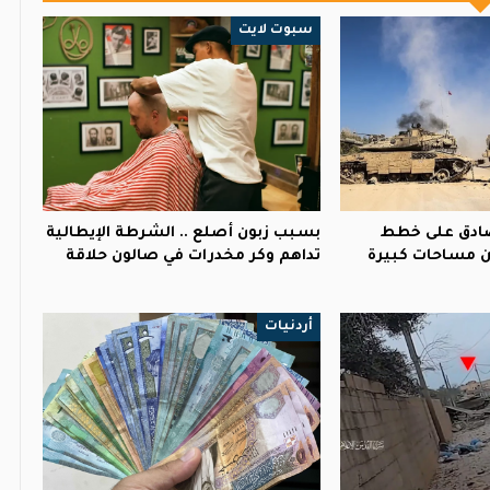
سبوت لايت
ادق على خطط
بسبب زبون أصلع .. الشرطة الإيطالية
 مساحات كبيرة
تداهم وكر مخدرات في صالون حلاقة
أردنيات