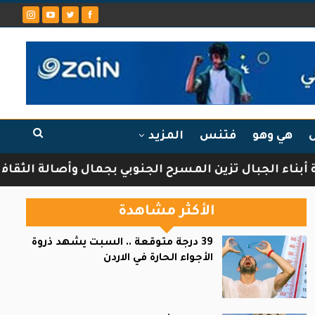
ل
هي وهو
فتنس
المزيد
بال تزين المسرح الجنوبي بجمال وأصالة الثقافة الشركسي
الأكثر مشاهدة
39 درجة متوقعة .. السبت يشهد ذروة
الأجواء الحارة في الاردن