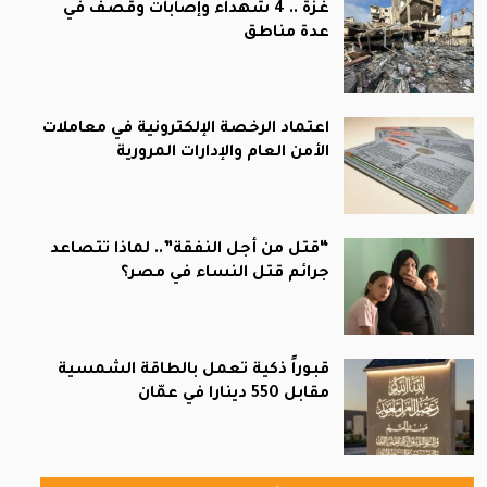
غزة .. 4 شهداء وإصابات وقصف في
عدة مناطق
اعتماد الرخصة الإلكترونية في معاملات
الأمن العام والإدارات المرورية
“قتل من أجل النفقة”.. لماذا تتصاعد
جرائم قتل النساء في مصر؟
قبوراً ذكية تعمل بالطاقة الشمسية
مقابل 550 دينارا في عمّان